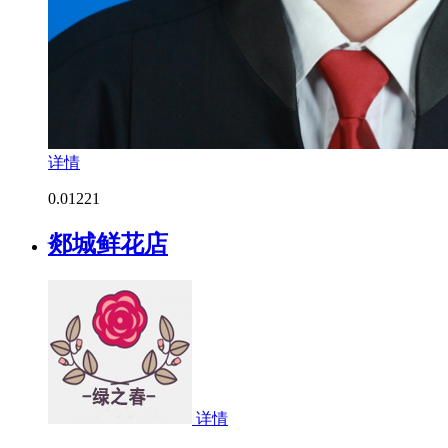
详情
0.0
1221
郯城鲜花店
详情