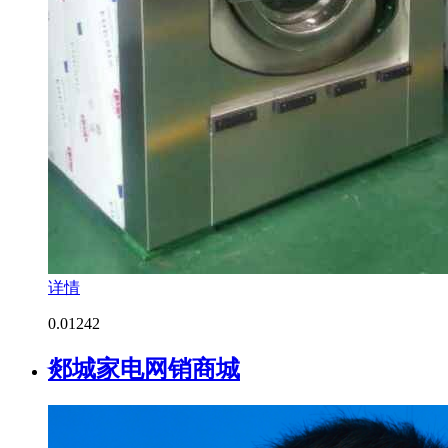
详情
0.0
1242
郯城家电网销商城