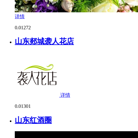
详情
0.0
1272
山东郯城袭人花店
详情
0.0
1301
山东红酒圈