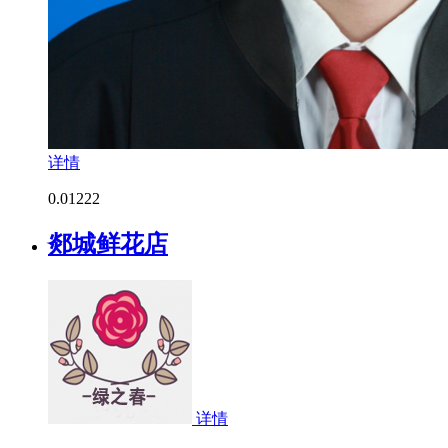
详情
0.0
1222
郯城鲜花店
详情