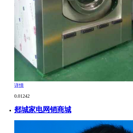
详情
0.0
1242
郯城家电网销商城