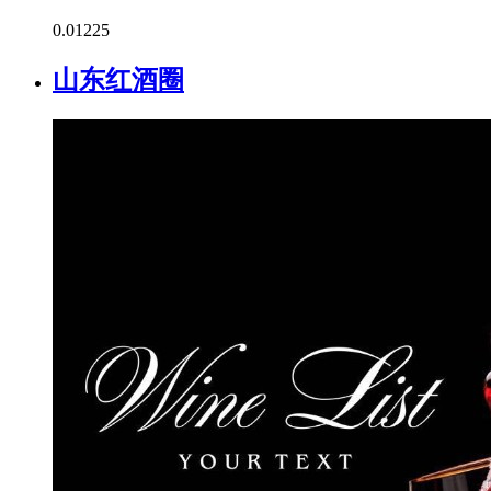
0.0
1225
山东红酒圈