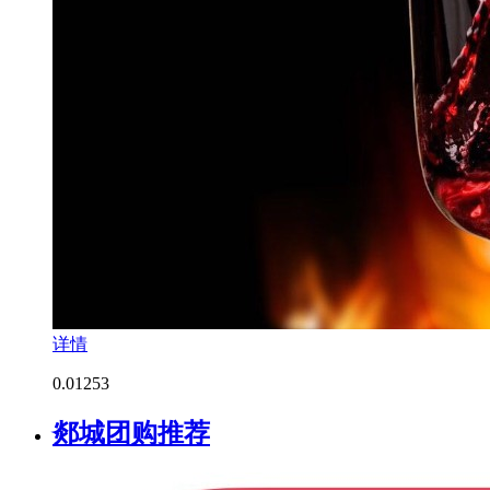
详情
0.0
1253
郯城团购推荐