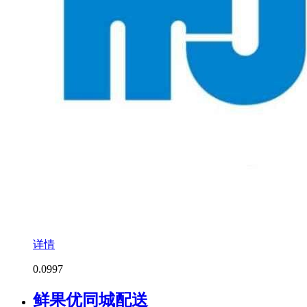
详情
0.0
997
鲜果优同城配送