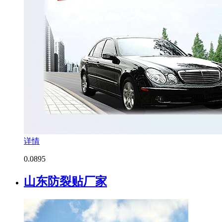
详情
0.0
895
山东防裂贴厂家