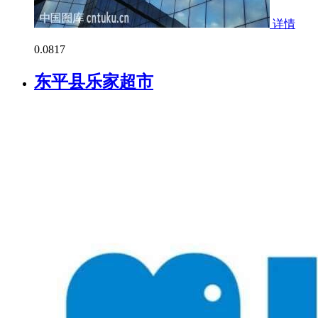
详情
0.0
817
东平县乐家超市