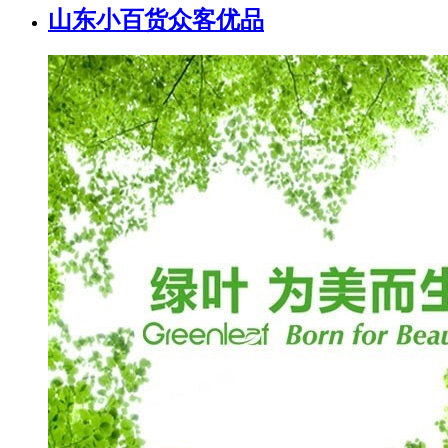
山东小百货众客优品