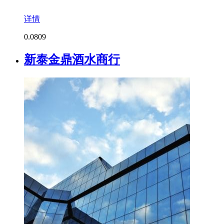
详情
0.0
809
新泰金鼎酒水商行