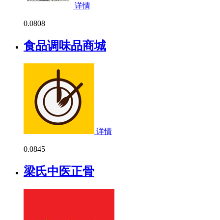
详情
0.0
808
食品调味品商城
详情
0.0
845
梁氏中医正骨