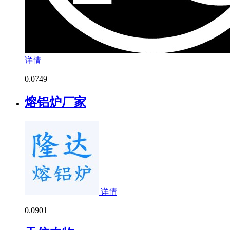
详情
0.0
749
熔铝炉厂家
详情
0.0
901