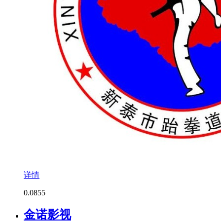
详情
0.0
855
金诺影视