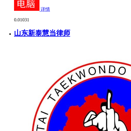
详情
0.0
1031
山东新泰慧当律师