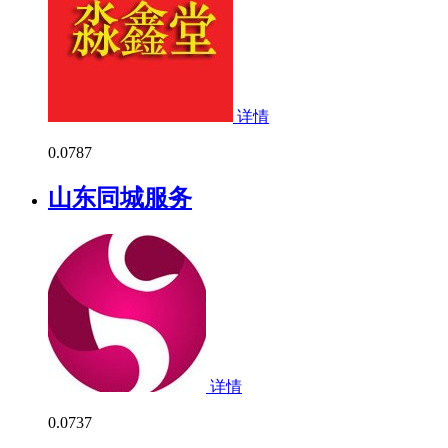
详情
0.0
787
山东同城服务
详情
0.0
737