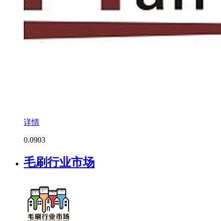
详情
0.0
903
毛刷行业市场