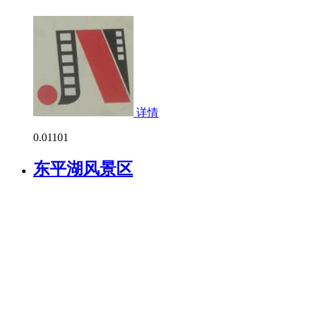
详情
0.0
1101
东平湖风景区