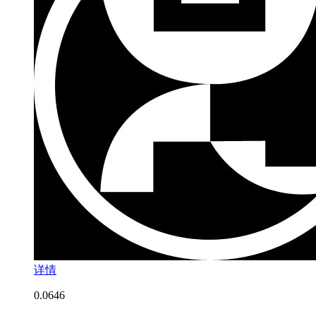
详情
0.0
646