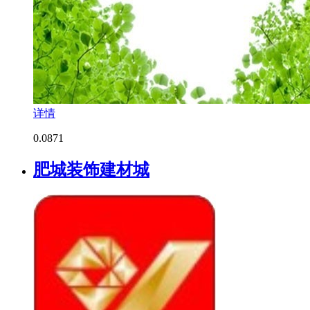
详情
0.0
871
肥城装饰建材城