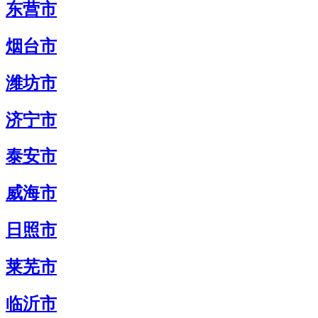
东营市
烟台市
潍坊市
济宁市
泰安市
威海市
日照市
莱芜市
临沂市