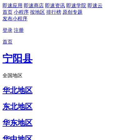
即速应用
即速商店
即速资讯
即速学院
即速云
首页
小程序
按地区
排行榜
原创专题
发布小程序
登录
注册
首页
宁阳县
全国地区
华北地区
东北地区
华东地区
华中地区