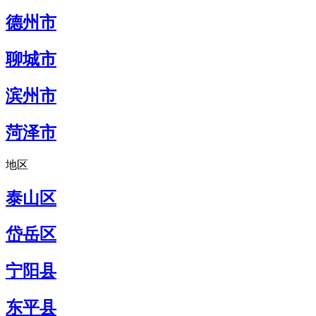
德州市
聊城市
滨州市
菏泽市
地区
泰山区
岱岳区
宁阳县
东平县