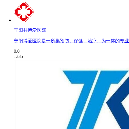
宁阳县博爱医院
宁阳博爱医院是一所集预防、保健、治疗、为一体的专业
0.0
1335