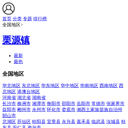
首页
分类
专题
排行榜
全国地区>
栗源镇
最新
最热
全国地区
华北地区
东北地区
华东地区
华中地区
华南地区
西南地区
西
北地区
港澳台地区
河南省
湖北省
湖南省
长沙市
株洲市
湘潭市
衡阳市
邵阳市
岳阳市
常德市
张家界市
益阳市
郴州市
永州市
怀化市
娄底市
湘西土家族苗族自治州
韶山市
北湖区
苏仙区
桂阳县
宜章县
永兴县
嘉禾县
临武县
汝城县
桂
东县
安仁县
资兴市