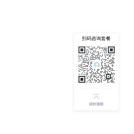
扫码咨询套餐
回到顶部