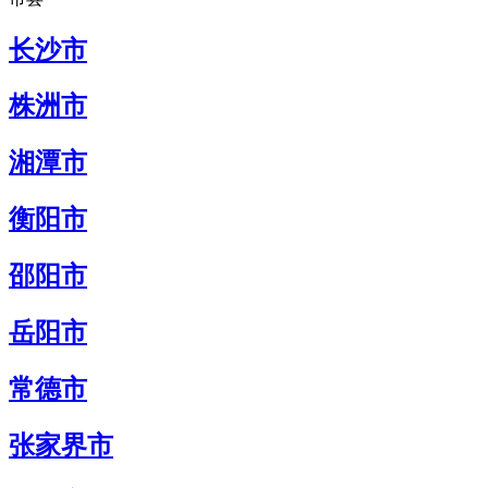
长沙市
株洲市
湘潭市
衡阳市
邵阳市
岳阳市
常德市
张家界市