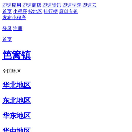
即速应用
即速商店
即速资讯
即速学院
即速云
首页
小程序
按地区
排行榜
原创专题
发布小程序
登录
注册
首页
笆篱镇
全国地区
华北地区
东北地区
华东地区
华中地区