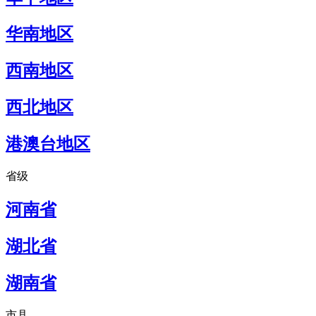
华南地区
西南地区
西北地区
港澳台地区
省级
河南省
湖北省
湖南省
市县