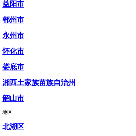
益阳市
郴州市
永州市
怀化市
娄底市
湘西土家族苗族自治州
韶山市
地区
北湖区