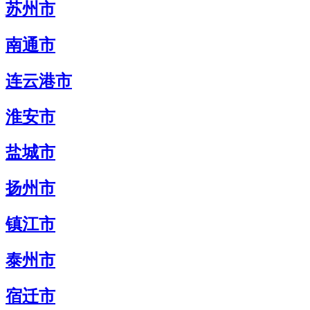
苏州市
南通市
连云港市
淮安市
盐城市
扬州市
镇江市
泰州市
宿迁市