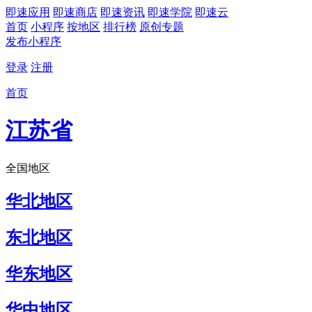
即速应用
即速商店
即速资讯
即速学院
即速云
首页
小程序
按地区
排行榜
原创专题
发布小程序
登录
注册
首页
江苏省
全国地区
华北地区
东北地区
华东地区
华中地区