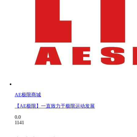
AE极限商城
【AE极限】一直致力于极限运动发展
0.0
1141