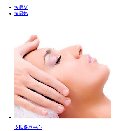
按最新
按最热
皮肤保养中心