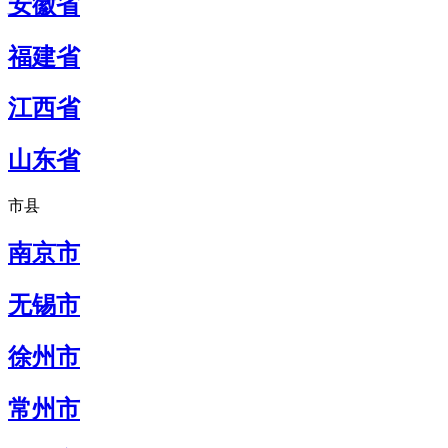
安徽省
福建省
江西省
山东省
市县
南京市
无锡市
徐州市
常州市