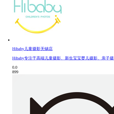
Hibaby儿童摄影无锡店
Hibaby专注于高端儿童摄影、新生宝宝婴儿摄影、亲子
0.0
899