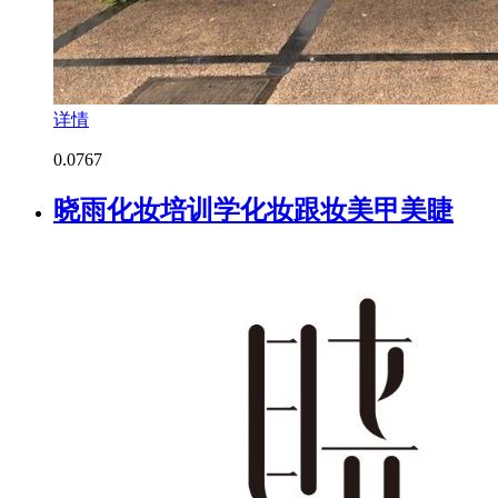
详情
0.0
767
晓雨化妆培训学化妆跟妆美甲美睫