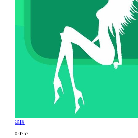
详情
0.0
757