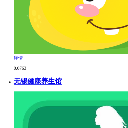
详情
0.0
763
无锡健康养生馆