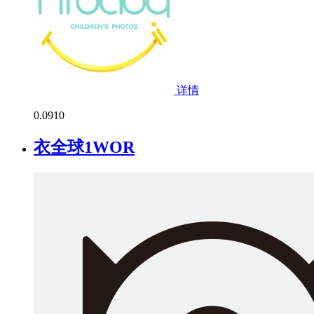
详情
0.0
910
衣全球1WOR