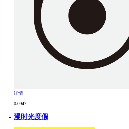
详情
0.0
947
漫时光度假