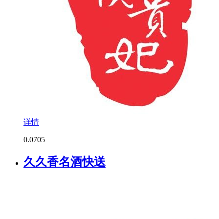
详情
0.0
705
久久香名酒快送