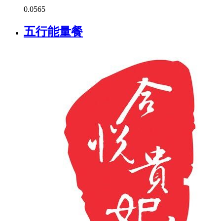
0.0
565
五行能量餐