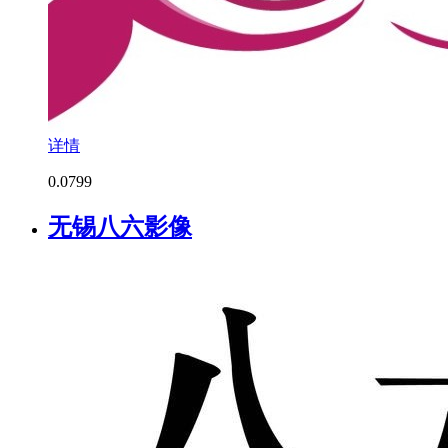
详情
0.0
799
无锡八六影像