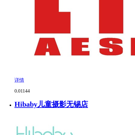
详情
0.0
1144
Hibaby儿童摄影无锡店