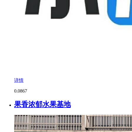
详情
0.0
867
果香浓郁水果基地