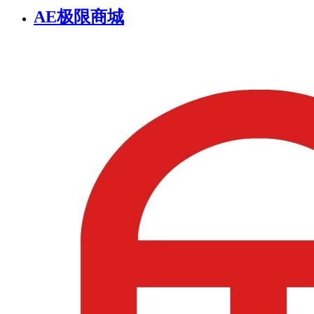
AE极限商城