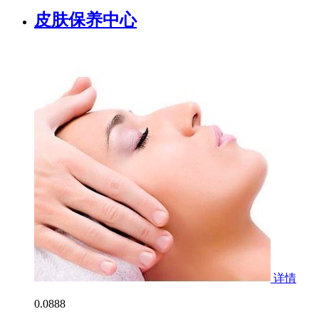
皮肤保养中心
详情
0.0
888