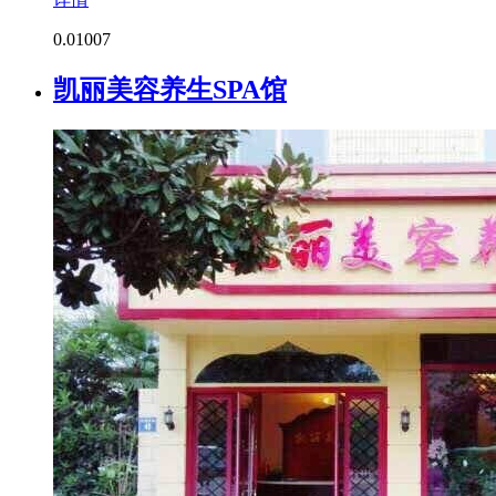
0.0
1007
凯丽美容养生SPA馆