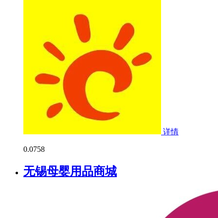
详情
0.0
758
无锡母婴用品商城