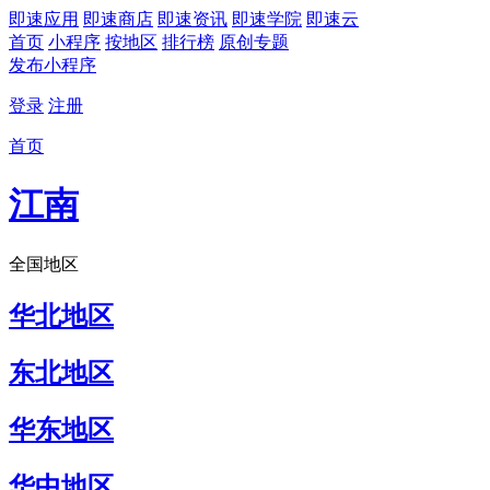
即速应用
即速商店
即速资讯
即速学院
即速云
首页
小程序
按地区
排行榜
原创专题
发布小程序
登录
注册
首页
江南
全国地区
华北地区
东北地区
华东地区
华中地区