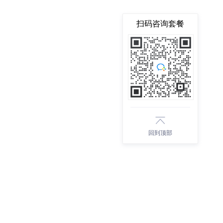
扫码咨询套餐
回到顶部