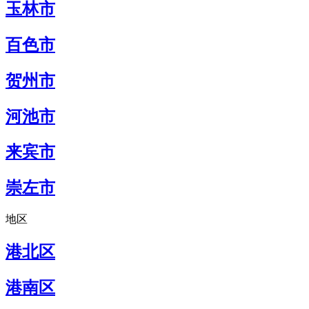
玉林市
百色市
贺州市
河池市
来宾市
崇左市
地区
港北区
港南区