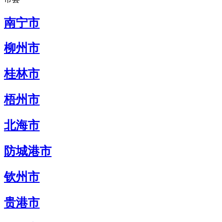
南宁市
柳州市
桂林市
梧州市
北海市
防城港市
钦州市
贵港市