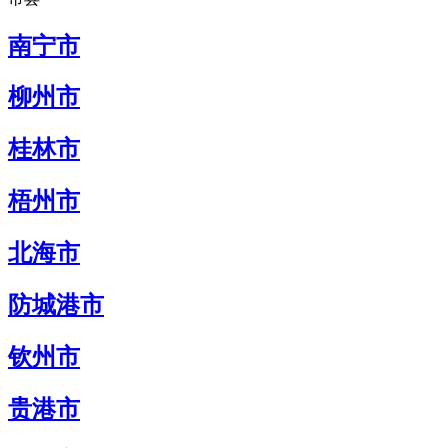
南宁市
柳州市
桂林市
梧州市
北海市
防城港市
钦州市
贵港市