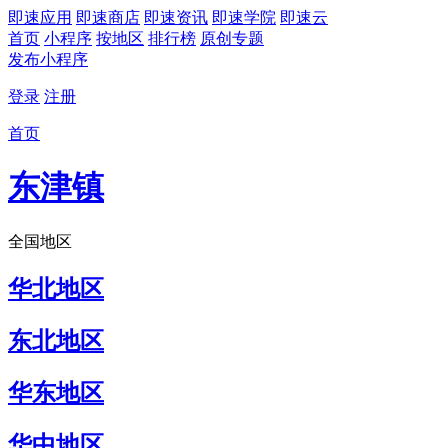
即速应用
即速商店
即速资讯
即速学院
即速云
首页
小程序
按地区
排行榜
原创专题
发布小程序
登录
注册
首页
东津镇
全国地区
华北地区
东北地区
华东地区
华中地区