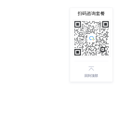
扫码咨询套餐
回到顶部