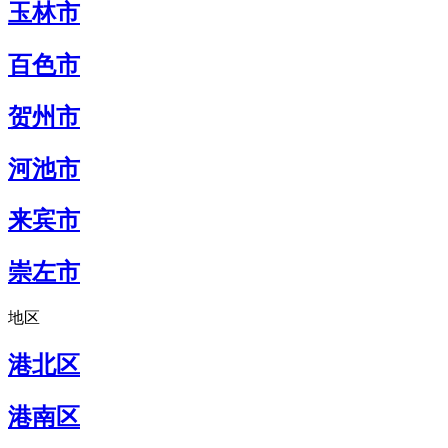
玉林市
百色市
贺州市
河池市
来宾市
崇左市
地区
港北区
港南区