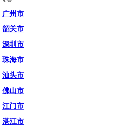
广州市
韶关市
深圳市
珠海市
汕头市
佛山市
江门市
湛江市