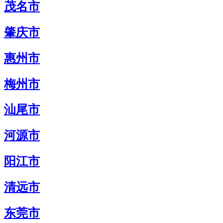
茂名市
肇庆市
惠州市
梅州市
汕尾市
河源市
阳江市
清远市
东莞市