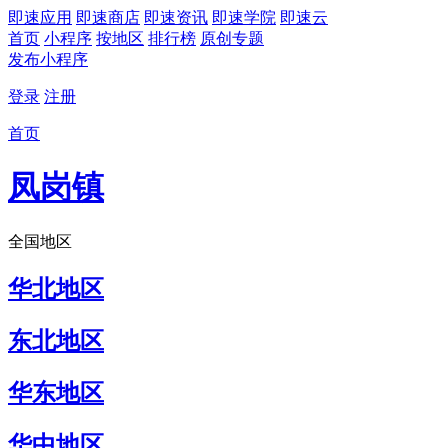
即速应用
即速商店
即速资讯
即速学院
即速云
首页
小程序
按地区
排行榜
原创专题
发布小程序
登录
注册
首页
凤岗镇
全国地区
华北地区
东北地区
华东地区
华中地区