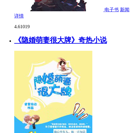
电子书
新闻
详情
4.6
1019
《隐婚萌妻很大牌》奇热小说