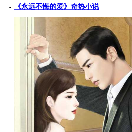
《永远不悔的爱》奇热小说