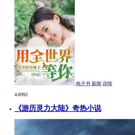
电子书
新闻
详情
4.6
992
《游历灵力大陆》奇热小说