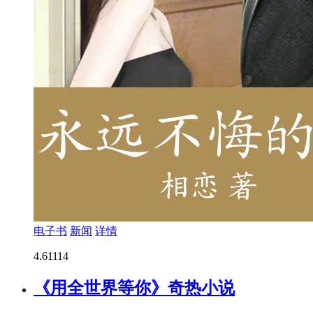
电子书
新闻
详情
4.6
1114
《用全世界等你》奇热小说