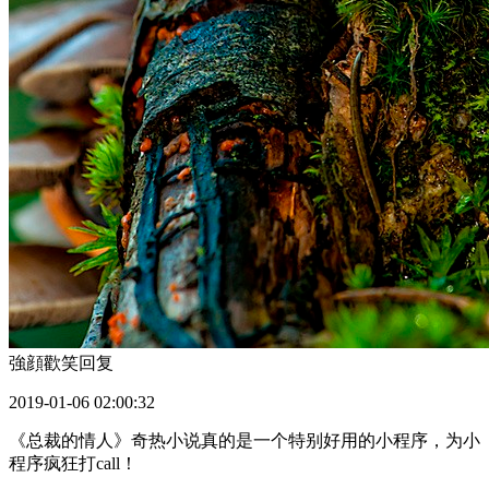
強顔歡笑
回复
2019-01-06 02:00:32
《总裁的情人》奇热小说真的是一个特别好用的小程序，为小
程序疯狂打call！