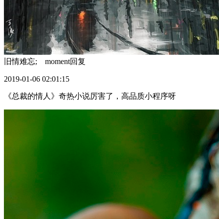
旧情难忘; moment
回复
2019-01-06 02:01:15
《总裁的情人》奇热小说厉害了，高品质小程序呀