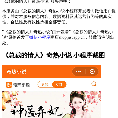
《总裁的情人》奇热小说_服务声明：
本服务由《总裁的情人》奇热小说小程序开发者向微信用户提
供，并对本服务信息内容、数据资料及其运营行为等的真实
性、合法性及有效性承担全部责任。
"《总裁的情人》奇热小说"由开发者"《总裁的情人》奇热小
说"原创首发于
微信小程序
商店shop.jisuapp.cn，转载请注明出
处。
《总裁的情人》奇热小说 小程序截图