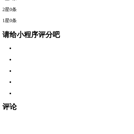
2星
0条
1星
0条
请给小程序评分吧
评论