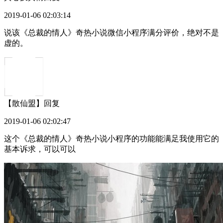
2019-01-06 02:03:14
说该《总裁的情人》奇热小说微信小程序满分评价，绝对不是
虚的。
【散仙盟】
回复
2019-01-06 02:02:47
这个《总裁的情人》奇热小说小程序的功能能满足我使用它的
基本诉求，可以可以