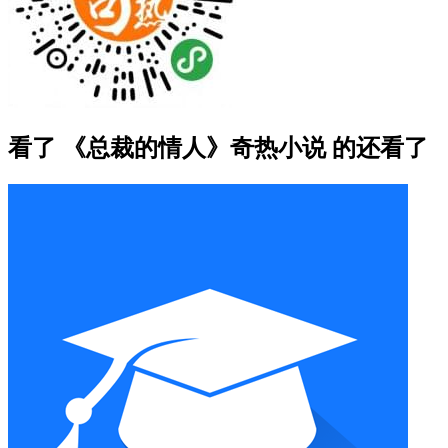
看了 《总裁的情人》奇热小说 的还看了