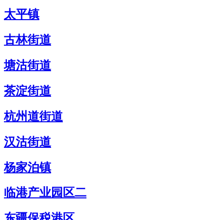
太平镇
古林街道
塘沽街道
茶淀街道
杭州道街道
汉沽街道
杨家泊镇
临港产业园区二
东疆保税港区