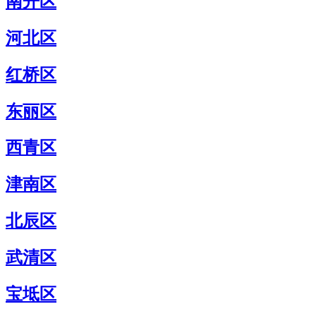
南开区
河北区
红桥区
东丽区
西青区
津南区
北辰区
武清区
宝坻区