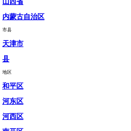
山西省
内蒙古自治区
市县
天津市
县
地区
和平区
河东区
河西区