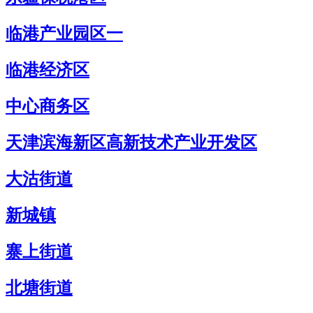
临港产业园区一
临港经济区
中心商务区
天津滨海新区高新技术产业开发区
大沽街道
新城镇
寨上街道
北塘街道