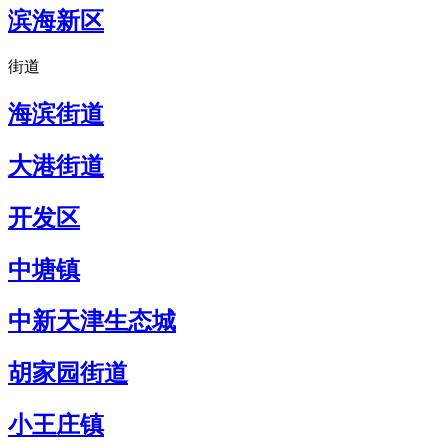
滨海新区
街道
海滨街道
大港街道
开发区
中塘镇
中新天津生态城
胡家园街道
小王庄镇