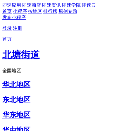
即速应用
即速商店
即速资讯
即速学院
即速云
首页
小程序
按地区
排行榜
原创专题
发布小程序
登录
注册
首页
北塘街道
全国地区
华北地区
东北地区
华东地区
华中地区