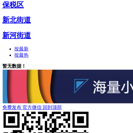
保税区
新北街道
新河街道
按最新
按最热
暂无数据！
免费发布
官方微信
回到顶部