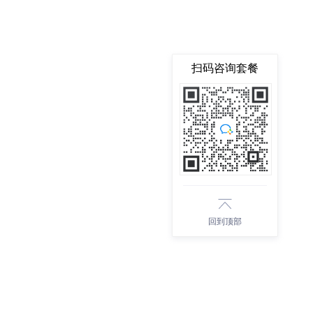
扫码咨询套餐
回到顶部