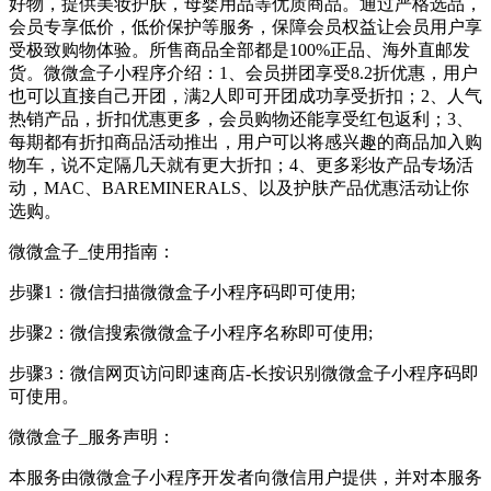
好物，提供美妆护肤，母婴用品等优质商品。通过严格选品，
会员专享低价，低价保护等服务，保障会员权益让会员用户享
受极致购物体验。所售商品全部都是100%正品、海外直邮发
货。微微盒子小程序介绍：1、会员拼团享受8.2折优惠，用户
也可以直接自己开团，满2人即可开团成功享受折扣；2、人气
热销产品，折扣优惠更多，会员购物还能享受红包返利；3、
每期都有折扣商品活动推出，用户可以将感兴趣的商品加入购
物车，说不定隔几天就有更大折扣；4、更多彩妆产品专场活
动，MAC、BAREMINERALS、以及护肤产品优惠活动让你
选购。
微微盒子_使用指南：
步骤1：微信扫描微微盒子小程序码即可使用;
步骤2：微信搜索微微盒子小程序名称即可使用;
步骤3：微信网页访问即速商店-长按识别微微盒子小程序码即
可使用。
微微盒子_服务声明：
本服务由微微盒子小程序开发者向微信用户提供，并对本服务