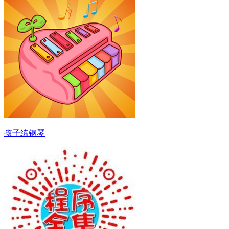
孩子练钢琴