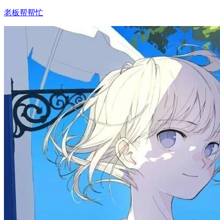
老板帮帮忙