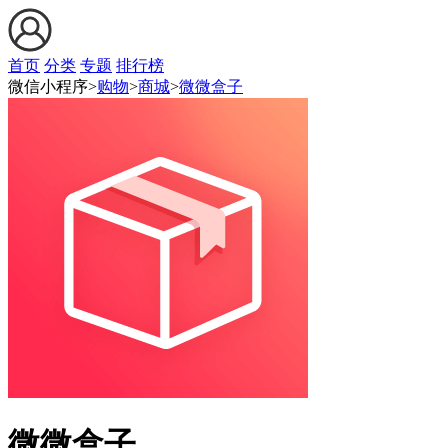
首页
分类
专题
排行榜
微信小程序>
购物
>
商城
>
微微盒子
微微盒子