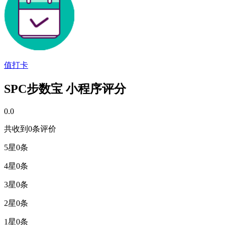
值打卡
SPC步数宝 小程序评分
0.0
共收到0条评价
5星
0条
4星
0条
3星
0条
2星
0条
1星
0条