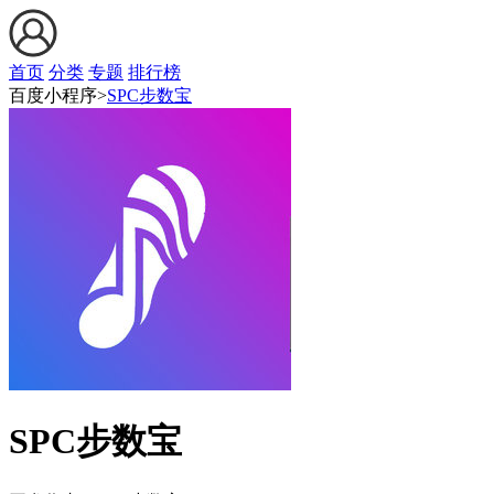
首页
分类
专题
排行榜
百度小程序>
SPC步数宝
SPC步数宝