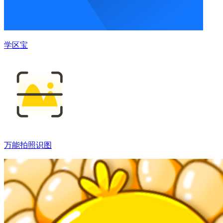
学区宝
万能拍照识图