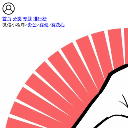
首页
分类
专题
排行榜
微信小程序>
办公
>
存储
>
有决心