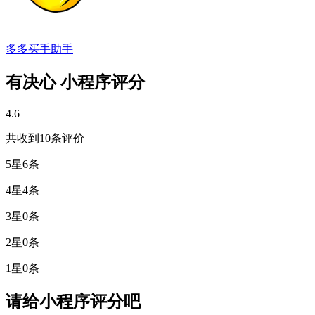
多多买手助手
有决心 小程序评分
4.6
共收到10条评价
5星
6条
4星
4条
3星
0条
2星
0条
1星
0条
请给小程序评分吧