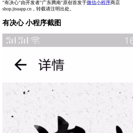
"有决心"由开发者"广东腾南"原创首发于
微信小程序
商店
shop.jisuapp.cn，转载请注明出处。
有决心 小程序截图