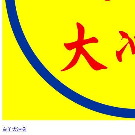
白羊大冲关