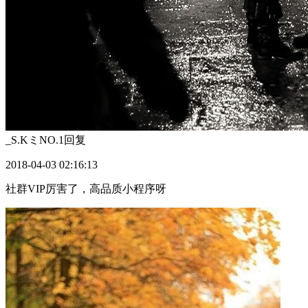
_S.KミNO.1
回复
2018-04-03 02:16:13
社群VIP厉害了，高品质小程序呀