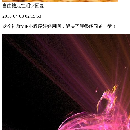
自由族灬红泪ツ
回复
2018-04-03 02:15:53
这个社群VIP小程序好好用啊，解决了我很多问题，赞！