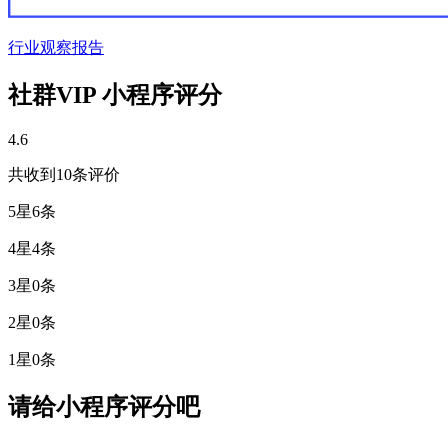
行业观察报告
社群VIP 小程序评分
4.6
共收到10条评价
5星
6条
4星
4条
3星
0条
2星
0条
1星
0条
请给小程序评分吧