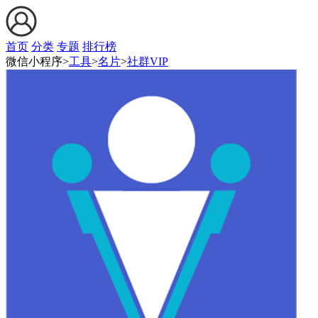
首页
分类
专题
排行榜
微信小程序>
工具
>
名片
>
社群VIP