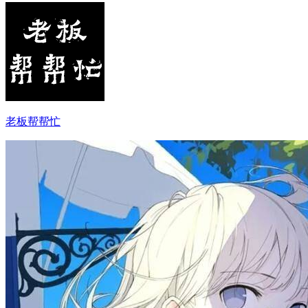
老板帮帮忙