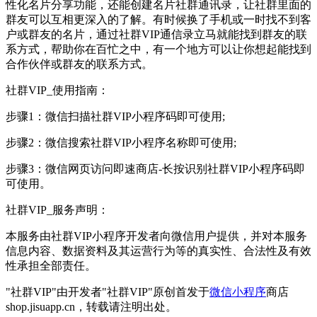
性化名片分享功能，还能创建名片社群通讯录，让社群里面的
群友可以互相更深入的了解。有时候换了手机或一时找不到客
户或群友的名片，通过社群VIP通信录立马就能找到群友的联
系方式，帮助你在百忙之中，有一个地方可以让你想起能找到
合作伙伴或群友的联系方式。
社群VIP_使用指南：
步骤1：微信扫描社群VIP小程序码即可使用;
步骤2：微信搜索社群VIP小程序名称即可使用;
步骤3：微信网页访问即速商店-长按识别社群VIP小程序码即
可使用。
社群VIP_服务声明：
本服务由社群VIP小程序开发者向微信用户提供，并对本服务
信息内容、数据资料及其运营行为等的真实性、合法性及有效
性承担全部责任。
"社群VIP"由开发者"社群VIP"原创首发于
微信小程序
商店
shop.jisuapp.cn，转载请注明出处。