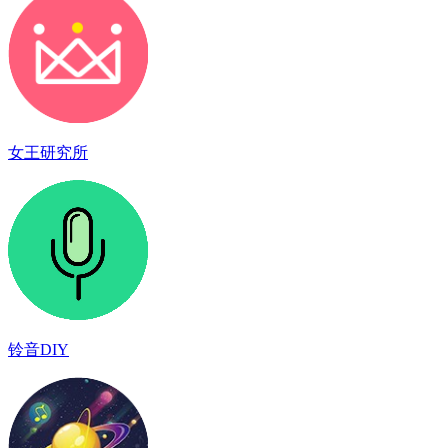
女王研究所
铃音DIY