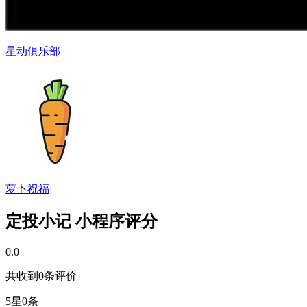
星动俱乐部
萝卜祝福
定投小记 小程序评分
0.0
共收到0条评价
5星
0条