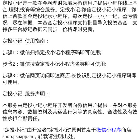
定投小记是一款在金融理财领域为微信用户提供小程序线上基
金,理财,投资等综合服务。定投小记-微信定投小记小程序，微
信上首款基金定投记录小程序。每次定投，小小一记。盈亏情
况，尽在掌握。本基金定投小程序支持批量导入投资基金，支
持多平台标记数据云同步，价格即时更新。
定投小记_使用指南：
步骤1：微信扫描定投小记小程序码即可使用;
步骤2：微信搜索定投小记小程序名称即可使用;
步骤3：微信网页访问即速商店-长按识别定投小记小程序码即
可使用。
定投小记_服务声明：
本服务由定投小记小程序开发者向微信用户提供，并对本服务
信息内容、数据资料及其运营行为等的真实性、合法性及有效
性承担全部责任。
"定投小记"由开发者"定投小记"原创首发于
微信小程序
商店
shop.jisuapp.cn，转载请注明出处。