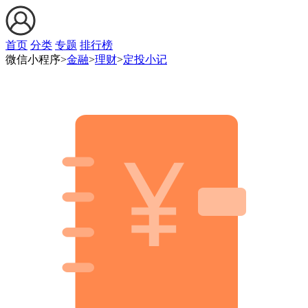
首页
分类
专题
排行榜
微信小程序>
金融
>
理财
>
定投小记