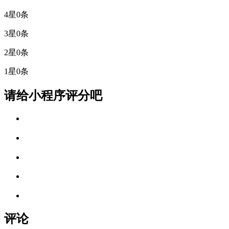
4星
0条
3星
0条
2星
0条
1星
0条
请给小程序评分吧
评论