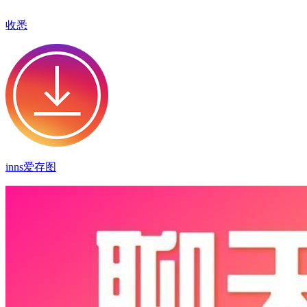
收悉
inns爱存图