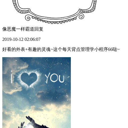
像恶魔一样霸道
回复
2019-10-12 02:06:07
好看的外表+有趣的灵魂~这个每天背点管理学小程序66哒~