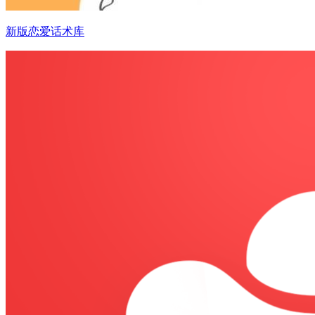
新版恋爱话术库