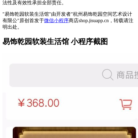
法性及有效性承担全部责任。
"易饰乾园软装生活馆"由开发者"杭州易饰乾园空间艺术设计
有限公"原创首发于
微信小程序
商店shop.jisuapp.cn，转载请注
明出处。
易饰乾园软装生活馆 小程序截图