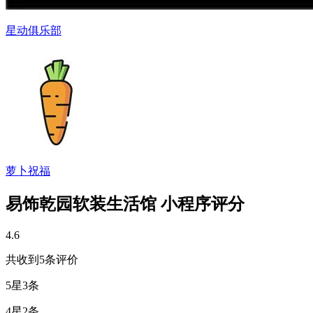
星动俱乐部
萝卜祝福
易饰乾园软装生活馆 小程序评分
4.6
共收到5条评价
5星
3条
4星
2条