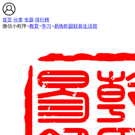
首页
分类
专题
排行榜
微信小程序>
教育
>
学习
>
易饰乾园软装生活馆