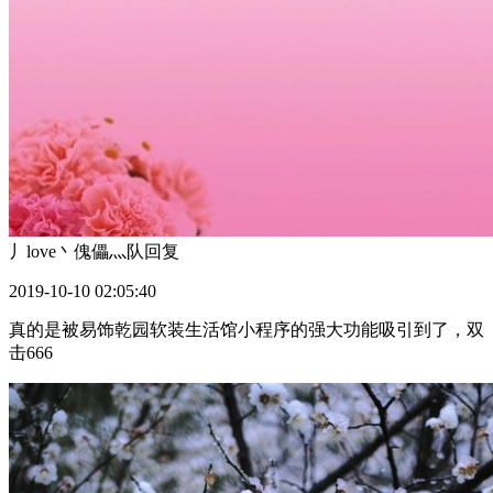
丿love丶傀儡灬队
回复
2019-10-10 02:05:40
真的是被易饰乾园软装生活馆小程序的强大功能吸引到了，双
击666