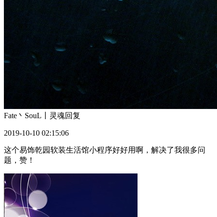
Fate丶SouL丨灵魂
回复
2019-10-10 02:15:06
这个易饰乾园软装生活馆小程序好好用啊，解决了我很多问
题，赞！