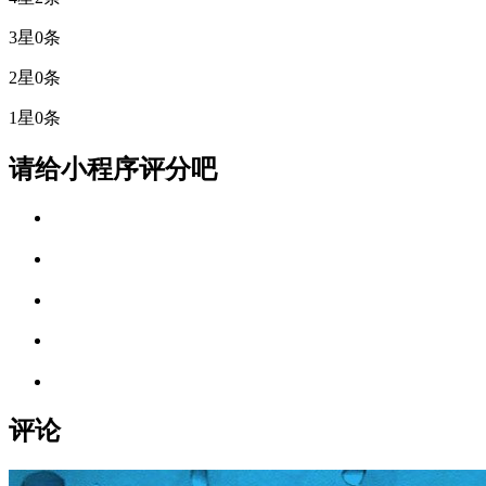
3星
0条
2星
0条
1星
0条
请给小程序评分吧
评论