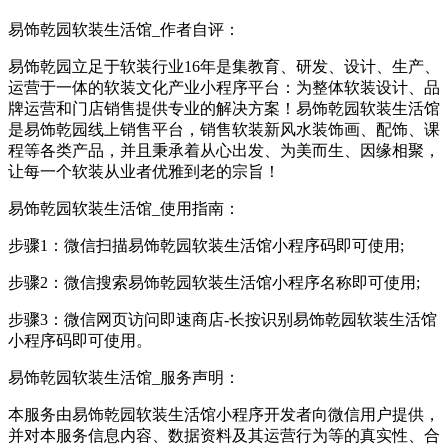
易饰乾园软装生活馆_作者自评：
易饰乾园立足于软装行业16年是集教育、研发、设计、生产、
运营于一体的软装文化产业小程序平台：为整体软装设计、品
牌运营和门店销售提供专业的解决方案！易饰乾园软装生活馆
是易饰乾园线上销售平台，销售软装新风水装饰画、配饰、课
程等各类产品，并且秉承着从心出发、为美而生、因缘相聚，
让每一个软装从业者优雅到老的宗旨！
易饰乾园软装生活馆_使用指南：
步骤1：微信扫描易饰乾园软装生活馆小程序码即可使用;
步骤2：微信搜索易饰乾园软装生活馆小程序名称即可使用;
步骤3：微信网页访问即速商店-长按识别易饰乾园软装生活馆
小程序码即可使用。
易饰乾园软装生活馆_服务声明：
本服务由易饰乾园软装生活馆小程序开发者向微信用户提供，
并对本服务信息内容、数据资料及其运营行为等的真实性、合