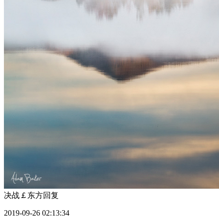
决战￡东方
回复
2019-09-26 02:13:34