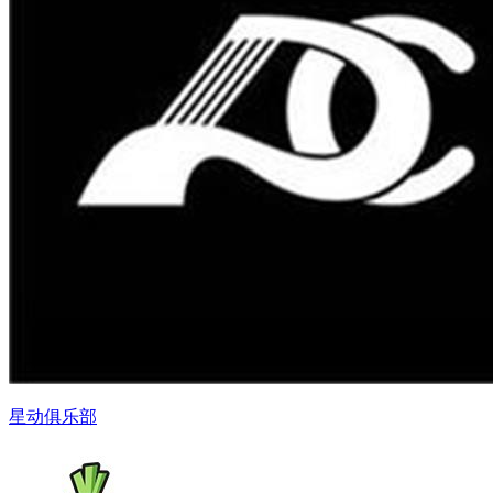
星动俱乐部