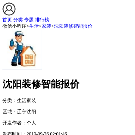
首页
分类
专题
排行榜
微信小程序>
生活
>
家装
>
沈阳装修智能报价
沈阳装修智能报价
分类：生活
家装
区域：
辽宁
沈阳
开发作者：
个人
发布时间：
2019-09-26 02:01:46