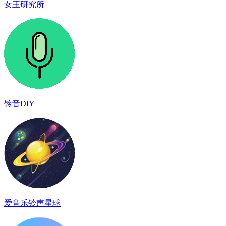
女王研究所
铃音DIY
爱音乐铃声星球