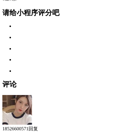
请给小程序评分吧
评论
18526600571
回复