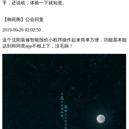
手，还说啥，体验一下就知道。
【御苑阁】公会
回复
2019-09-26 02:02:50
这个沈阳装修智能报价小程序操作起来简单方便，功能基本能
达到和同类app不相上下，没毛病！