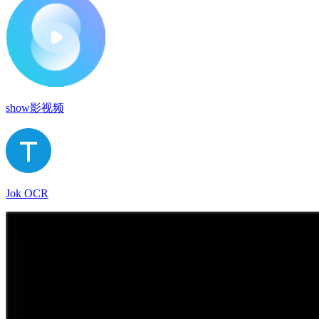
show影视频
Jok OCR