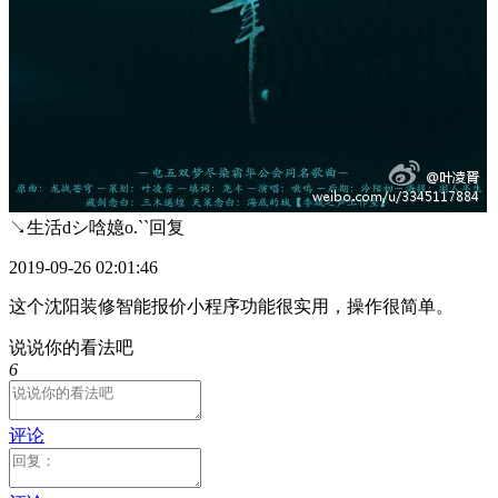
↘生活dシ唅嬑o.``
回复
2019-09-26 02:01:46
这个沈阳装修智能报价小程序功能很实用，操作很简单。
说说你的看法吧
6
评论