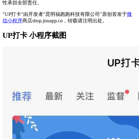
性承担全部责任。
"UP打卡"由开发者"昆明福跑跑科技有限公司"原创首发于
微
信小程序
商店shop.jisuapp.cn，转载请注明出处。
UP打卡 小程序截图