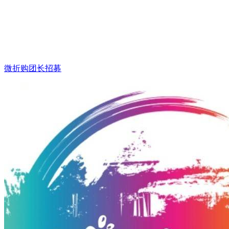
微折购团长招募