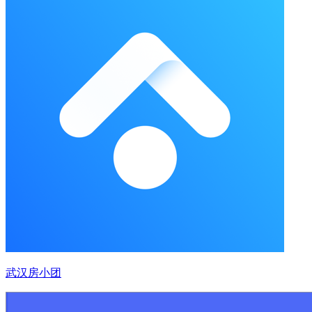
武汉房小团