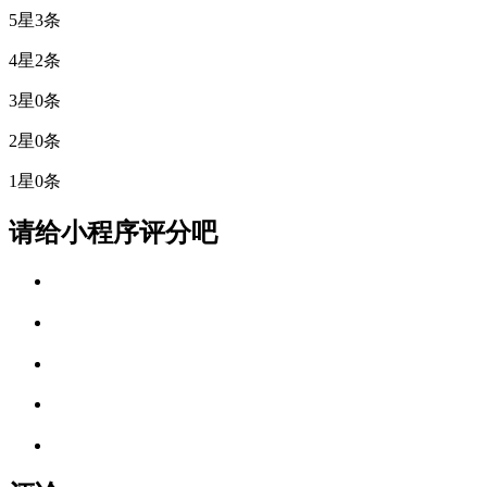
5星
3条
4星
2条
3星
0条
2星
0条
1星
0条
请给小程序评分吧