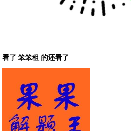
看了 笨笨租 的还看了