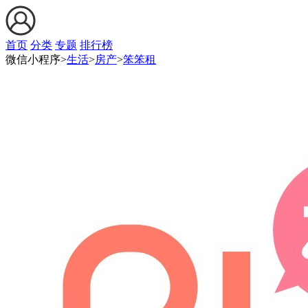
首页
分类
专题
排行榜
微信小程序>
生活
>
房产
>
笨笨租