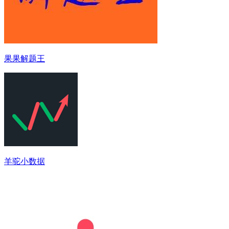
果果解题王
羊驼小数据