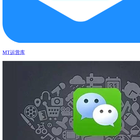
MT运营库