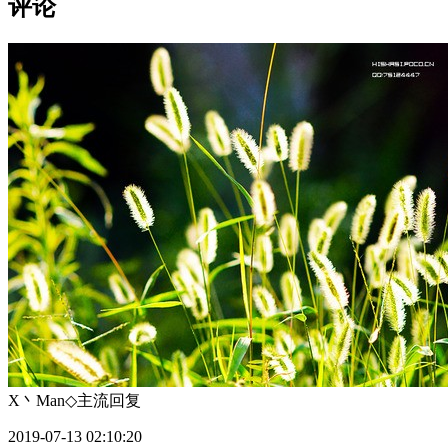
评论
X丶Man◇主流
回复
2019-07-13 02:10:20