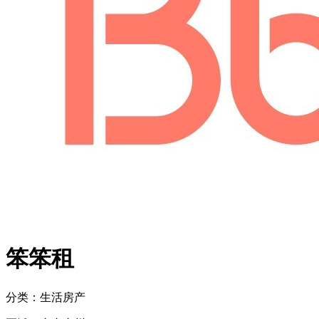
笨笨租
分类：生活
房产