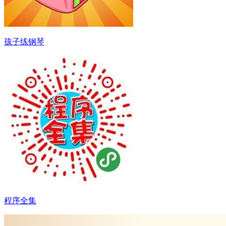
孩子练钢琴
程序全集