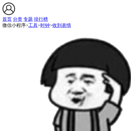
首页
分类
专题
排行榜
微信小程序>
工具
>
时钟
>
收到表情