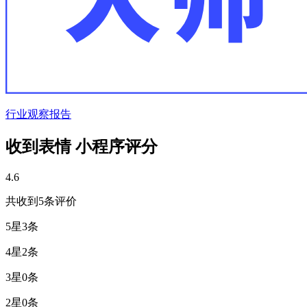
行业观察报告
收到表情 小程序评分
4.6
共收到5条评价
5星
3条
4星
2条
3星
0条
2星
0条