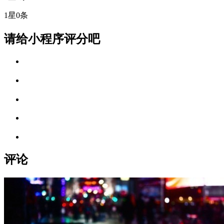
1星
0条
请给小程序评分吧
评论