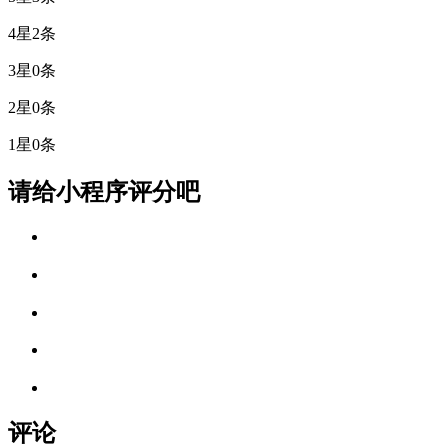
4星
2条
3星
0条
2星
0条
1星
0条
请给小程序评分吧
评论