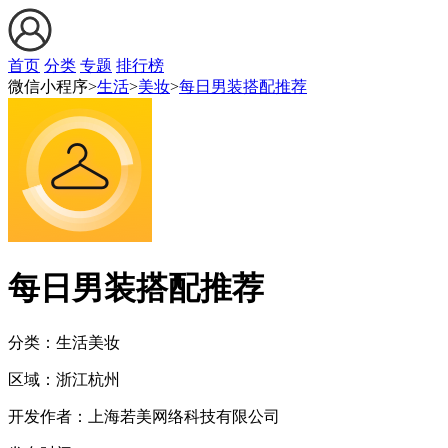
首页
分类
专题
排行榜
微信小程序>
生活
>
美妆
>
每日男装搭配推荐
每日男装搭配推荐
分类：生活
美妆
区域：
浙江
杭州
开发作者：
上海若美网络科技有限公司