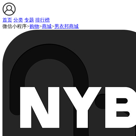
首页
分类
专题
排行榜
微信小程序>
购物
>
商城
>
男衣邦商城