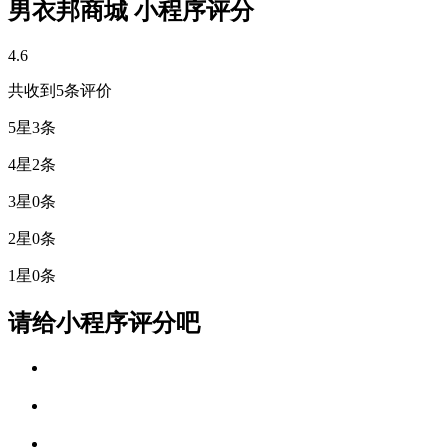
男衣邦商城 小程序评分
4.6
共收到5条评价
5星
3条
4星
2条
3星
0条
2星
0条
1星
0条
请给小程序评分吧