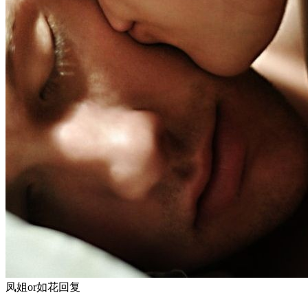
凤姐or如花
回复