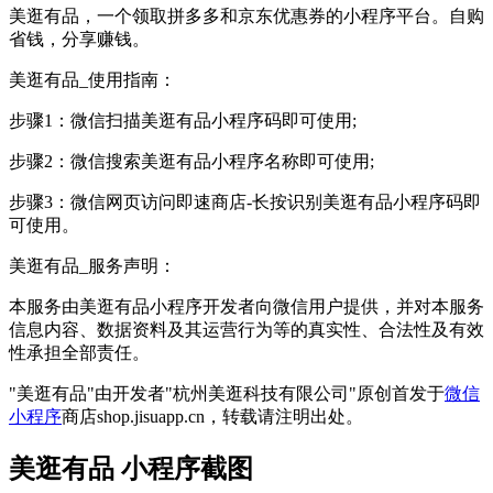
美逛有品，一个领取拼多多和京东优惠券的小程序平台。自购
省钱，分享赚钱。
美逛有品_使用指南：
步骤1：微信扫描美逛有品小程序码即可使用;
步骤2：微信搜索美逛有品小程序名称即可使用;
步骤3：微信网页访问即速商店-长按识别美逛有品小程序码即
可使用。
美逛有品_服务声明：
本服务由美逛有品小程序开发者向微信用户提供，并对本服务
信息内容、数据资料及其运营行为等的真实性、合法性及有效
性承担全部责任。
"美逛有品"由开发者"杭州美逛科技有限公司"原创首发于
微信
小程序
商店shop.jisuapp.cn，转载请注明出处。
美逛有品 小程序截图