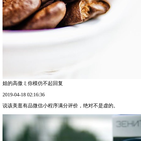
姐的高傲ミ你模仿不起
回复
2019-04-18 02:16:36
说该美逛有品微信小程序满分评价，绝对不是虚的。