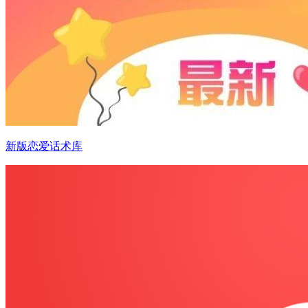
新版恋爱话术库