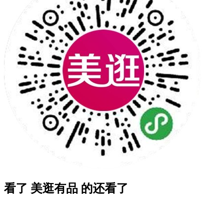
看了 美逛有品 的还看了