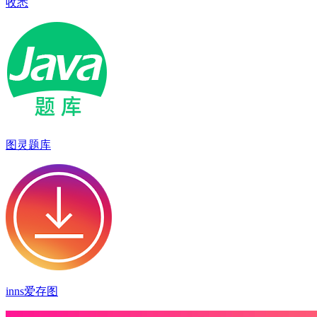
收悉
图灵题库
inns爱存图