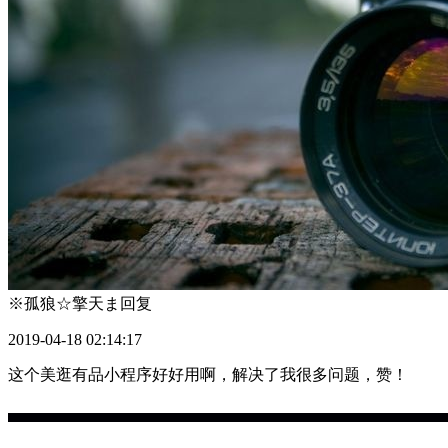
※孤狼☆擎天ま
回复
2019-04-18 02:14:17
这个美逛有品小程序好好用啊，解决了我很多问题，赞！