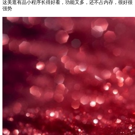
这美逛有品小程序长得好看，功能又多，还不占内存，很好很
强势