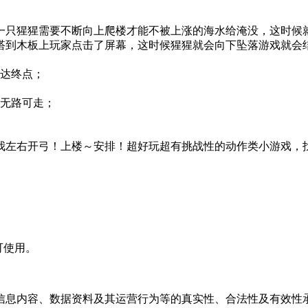
一只猩猩需要不断向上爬楼才能不被上涨的海水给淹没，这时候
搭到木板上玩家点击了屏幕，这时候猩猩就会向下坠落游戏就会
到达终点；
会无路可走；
我左右开弓！上楼～安排！超好玩超有挑战性的动作类小游戏，
可使用。
信息内容、数据资料及其运营行为等的真实性、合法性及有效性