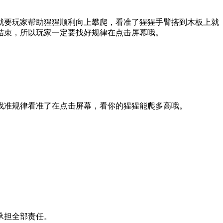
就要玩家帮助猩猩顺利向上攀爬，看准了猩猩手臂搭到木板上就
结束，所以玩家一定要找好规律在点击屏幕哦。
找准规律看准了在点击屏幕，看你的猩猩能爬多高哦。
承担全部责任。