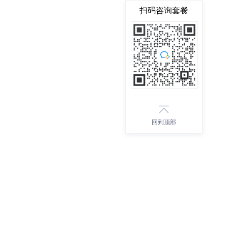
扫码咨询套餐
回到顶部