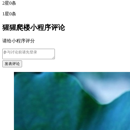
2星
0条
1星
0条
猩猩爬楼小程序评论
请给小程序评分
发表评论