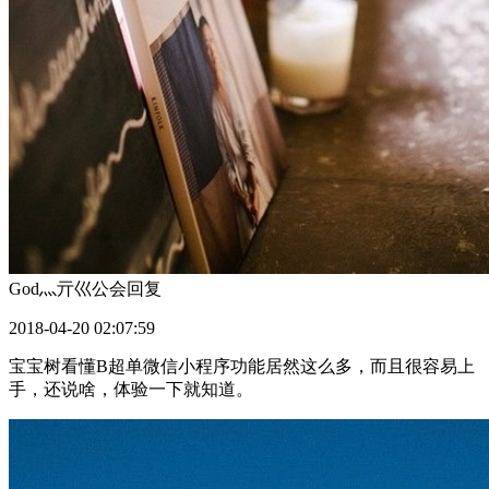
God灬亓巛公会
回复
2018-04-20 02:07:59
宝宝树看懂B超单微信小程序功能居然这么多，而且很容易上
手，还说啥，体验一下就知道。