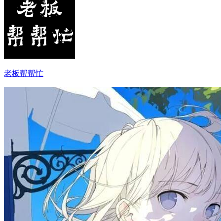
老板帮帮忙