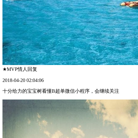
★MVP情人
回复
2018-04-20 02:04:06
十分给力的宝宝树看懂B超单微信小程序，会继续关注