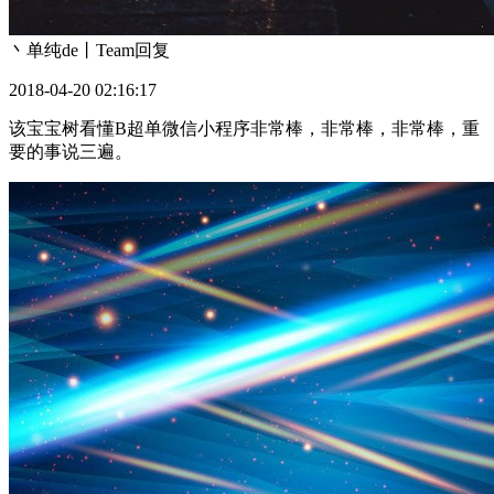
丶单纯de丨Team
回复
2018-04-20 02:16:17
该宝宝树看懂B超单微信小程序非常棒，非常棒，非常棒，重
要的事说三遍。