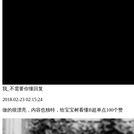
我_不需要你懂
回复
2018-02-23 02:15:24
做的很漂亮，内容也独特，给宝宝树看懂B超单点100个赞