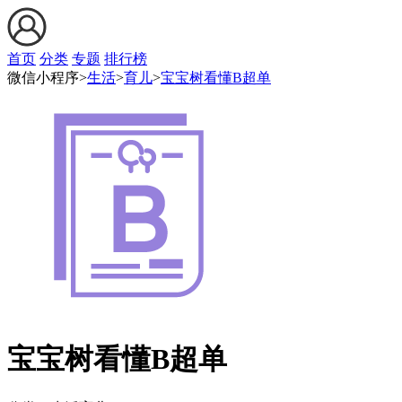
首页
分类
专题
排行榜
微信小程序>
生活
>
育儿
>
宝宝树看懂B超单
宝宝树看懂B超单