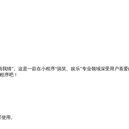
“你画我猜”。这是一款在小程序“搞笑、娱乐”专业领域深受用户
小程序吧！
可使用。