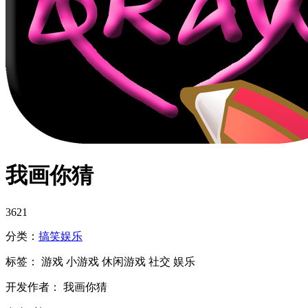
我画你猜
3621
分类：
搞笑
娱乐
标签：
游戏
小游戏
休闲游戏
社交
娱乐
开发作者： 我画你猜