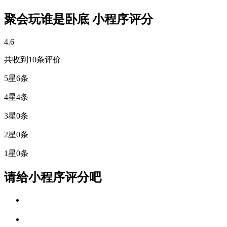
聚会玩谁是卧底 小程序评分
4.6
共收到10条评价
5星
6条
4星
4条
3星
0条
2星
0条
1星
0条
请给小程序评分吧