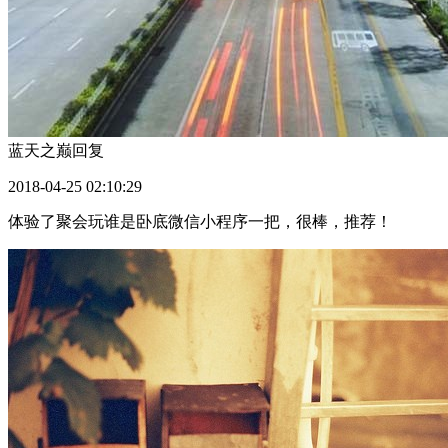
蓝天之巅
回复
2018-04-25 02:10:29
体验了聚会玩谁是卧底微信小程序一把，很棒，推荐！