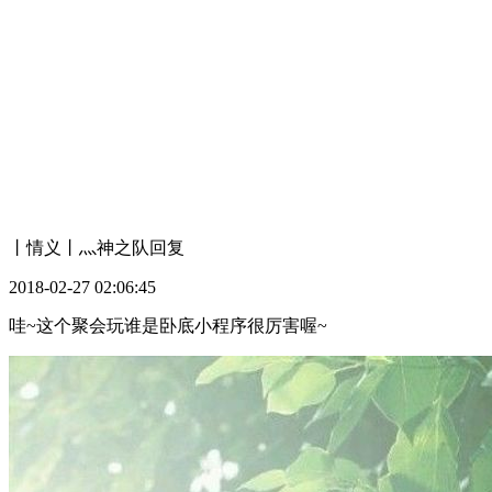
丨情义丨灬神之队
回复
2018-02-27 02:06:45
哇~这个聚会玩谁是卧底小程序很厉害喔~