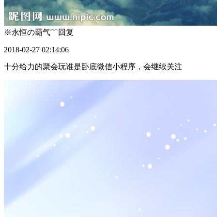
※永恒の霸气﹌
回复
2018-02-27 02:14:06
十分给力的聚会玩谁是卧底微信小程序，会继续关注