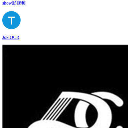
show影视频
Jok OCR