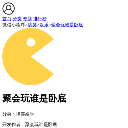
首页
分类
专题
排行榜
微信小程序>
搞笑
>
娱乐
>
聚会玩谁是卧底
聚会玩谁是卧底
分类：搞笑
娱乐
开发作者：
聚会玩谁是卧底