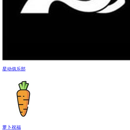
星动俱乐部
萝卜祝福