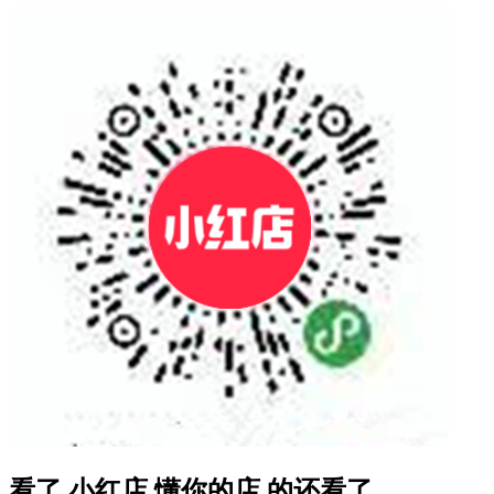
看了 小红店 懂你的店 的还看了