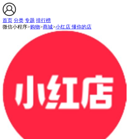
首页
分类
专题
排行榜
微信小程序>
购物
>
商城
>
小红店 懂你的店