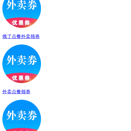
饿了点餐外卖领券
外卖点餐领券