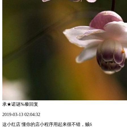
承★诺谜№藜
回复
2019-03-13 02:04:32
这小红店 懂你的店小程序用起来很不错，贼6