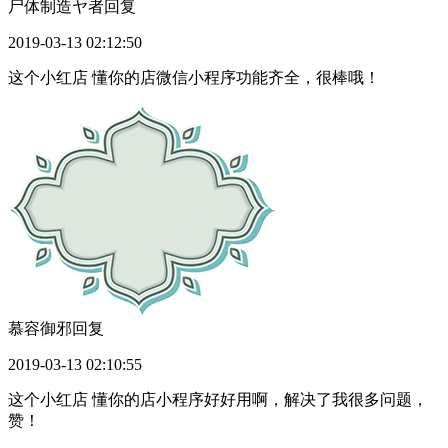
尸体制造ヤ者
回复
2019-03-13 02:12:50
这个小红店 懂你的店微信小程序功能齐全，很棒哦！
慕容御邪
回复
2019-03-13 02:10:55
这个小红店 懂你的店小程序好好用啊，解决了我很多问题，
赞！