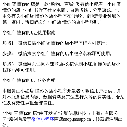
小红店 懂你的店是一款“购物、商城”类微信小程序。小红店
懂你的店_“小红书旗下社交电商，自购省钱，分享赚钱。”。
更多有关小红店 懂你的店小程序在“购物、商城”专业领域的
第一资讯，请扫码关注小红店 懂你的店小程序吧！
小红店 懂你的店_使用指南：
步骤1：微信扫描小红店 懂你的店小程序码即可使用;
步骤2：微信搜索小红店 懂你的店小程序名称即可使用;
步骤3：微信网页访问即速商店-长按识别小红店 懂你的店小
程序码即可使用。
小红店 懂你的店_服务声明：
本服务由小红店 懂你的店小程序开发者向微信用户提供，并
对本服务信息内容、数据资料及其运营行为等的真实性、合法
性及有效性承担全部责任。
"小红店 懂你的店"由开发者"宁智信息科技（上海）有限公
司"原创首发于
微信小程序
商店shop.jisuapp.cn，转载请注明出
处。