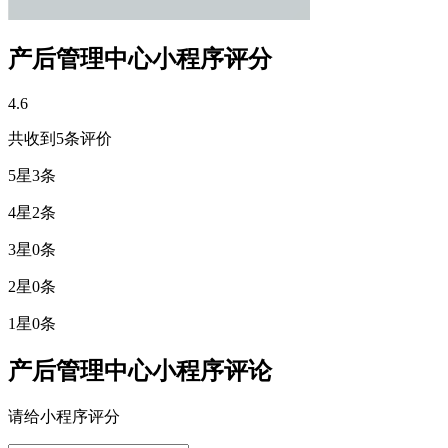
产后管理中心小程序评分
4.6
共收到
5
条评价
5星
3条
4星
2条
3星
0条
2星
0条
1星
0条
产后管理中心小程序评论
请给小程序评分