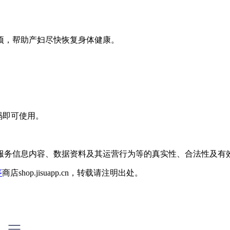
项，帮助产妇尽快恢复身体健康。
码即可使用。
服务信息内容、数据资料及其运营行为等的真实性、合法性及有
序
商店shop.jisuapp.cn，转载请注明出处。