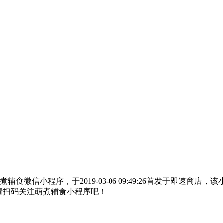
辅食微信小程序，于2019-03-06 09:49:26首发于即速
请扫码关注萌煮辅食小程序吧！