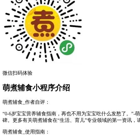
微信扫码体验
萌煮辅食小程序介绍
萌煮辅食_作者自评：
“0-6岁宝宝营养辅食指南，再也不用为宝宝吃什么发愁了。”-萌煮
碑。更多有关萌煮辅食在“生活、育儿”专业领域的第一资讯，
萌煮辅食_使用指南：