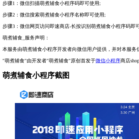
步骤1：微信扫描萌煮辅食小程序码即可使用;
步骤2：微信搜索萌煮辅食小程序名称即可使用;
步骤3：微信网页访问即速商店-长按识别萌煮辅食小程序码即
萌煮辅食_服务声明：
本服务由萌煮辅食小程序开发者向微信用户提供，并对本服务
"萌煮辅食"由开发者"萌煮辅食"原创首发于
微信小程序
商店sho
萌煮辅食小程序截图