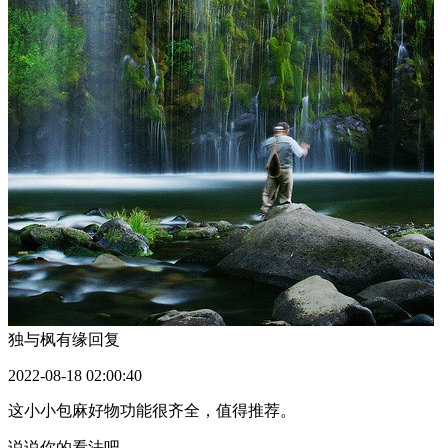
独与枫有缘
回复
2022-08-18 02:00:40
这小小包麻好物功能很齐全，值得推荐。
说说你的看法吧