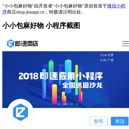
"小小包麻好物"由开发者"小小包麻好物"原创首发于
微信小程
序
商店shop.jisuapp.cn，转载请注明出处。
小小包麻好物 小程序截图