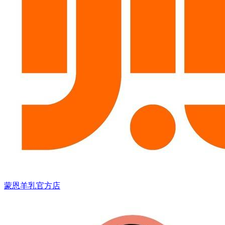
蒙恩羊乳官方店