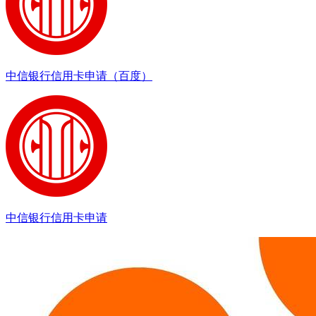
中信银行信用卡申请（百度）
中信银行信用卡申请