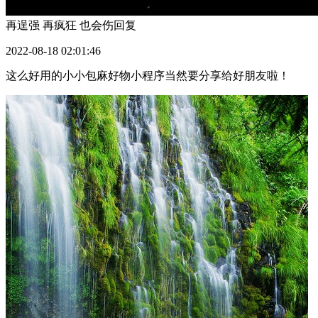
再逞强 再疯狂 也会伤
回复
2022-08-18 02:01:46
这么好用的小小包麻好物小程序当然要分享给好朋友啦！