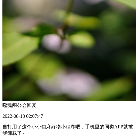
噬魂阁公会
回复
2022-08-18 02:07:47
自打用了这个小小包麻好物小程序吧，手机里的同类APP就被
我卸载了~