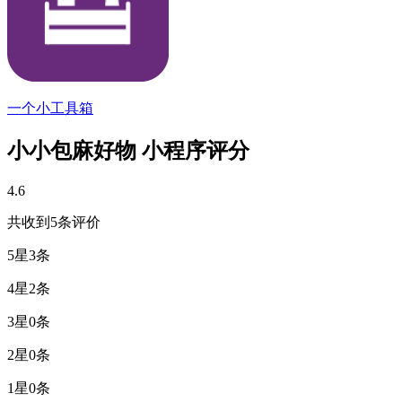
一个小工具箱
小小包麻好物 小程序评分
4.6
共收到5条评价
5星
3条
4星
2条
3星
0条
2星
0条
1星
0条