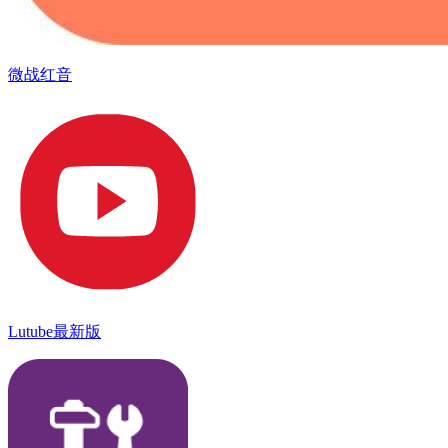
微战红音
Lutube最新版