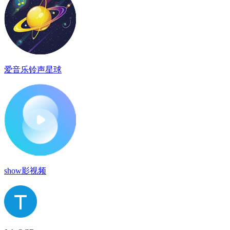
爱音乐铃声星球
show影视频