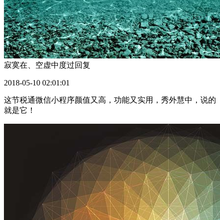
寂寞在、空虚中度过
回复
2018-05-10 02:01:01
这节税通微信小程序颜值又高，功能又实用，秀外慧中，说的
就是它！