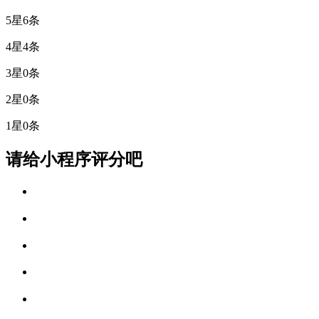
5星
6条
4星
4条
3星
0条
2星
0条
1星
0条
请给小程序评分吧