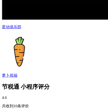
星动俱乐部
萝卜祝福
节税通 小程序评分
4.6
共收到10条评价