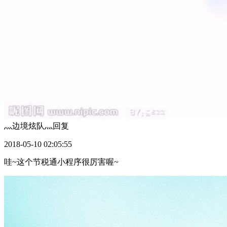
灬边境炫队灬
回复
2018-05-10 02:05:55
哇~这个节税通小程序很厉害喔~