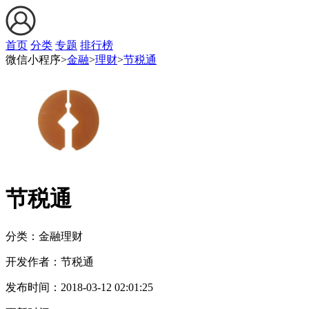
首页
分类
专题
排行榜
微信小程序>
金融
>
理财
>
节税通
节税通
分类：金融
理财
开发作者：
节税通
发布时间：
2018-03-12 02:01:25