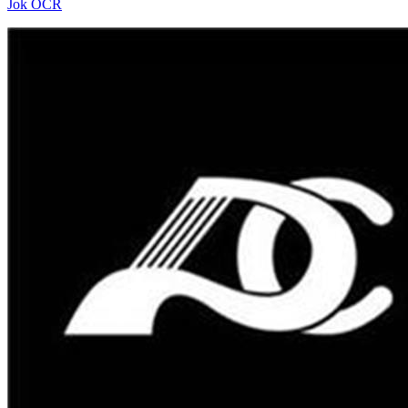
Jok OCR