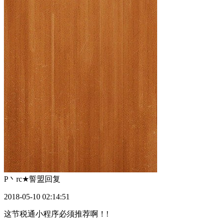
P丶rc★誓盟
回复
2018-05-10 02:14:51
这节税通小程序必须推荐啊！!