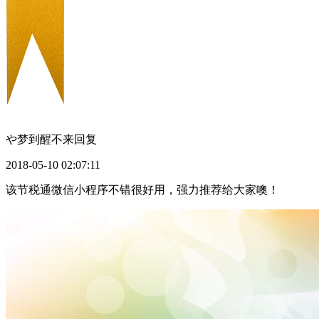
や梦到醒不来
回复
2018-05-10 02:07:11
该节税通微信小程序不错很好用，强力推荐给大家噢！