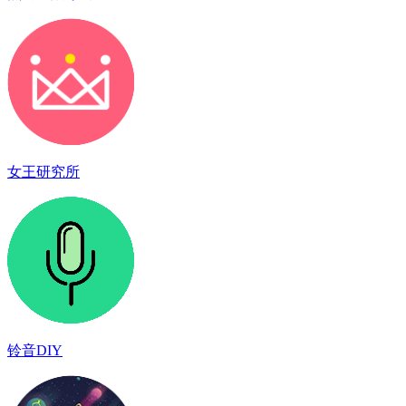
女王研究所
铃音DIY