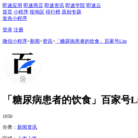
即速应用
即速商店
即速资讯
即速学院
即速云
首页
小程序
按地区
排行榜
原创专题
发布小程序
登录
注册
微信小程序
>
新闻
>
资讯
>
「糖尿病患者的饮食」百家号Lite
「糖尿病患者的饮食」百家号Li
1050
分类：
新闻
资讯