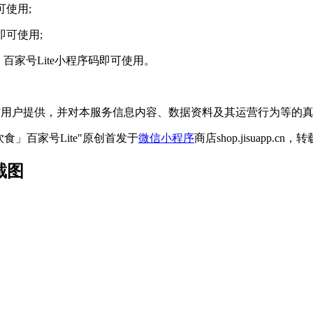
可使用;
即可使用;
百家号Lite小程序码即可使用。
微信用户提供，并对本服务信息内容、数据资料及其运营行为等的
食」百家号Lite"原创首发于
微信小程序
商店shop.jisuapp.c
截图