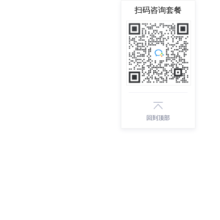
扫码咨询套餐
回到顶部