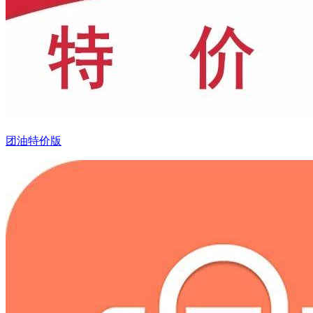
团油特价版