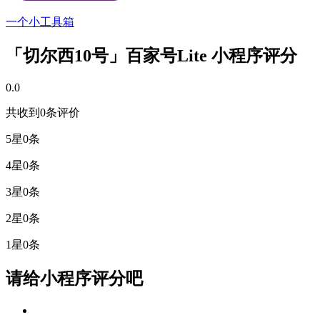
一个小工具箱
「切尔西10号」百家号Lite 小程序评分
0.0
共收到0条评价
5星
0条
4星
0条
3星
0条
2星
0条
1星
0条
请给小程序评分吧