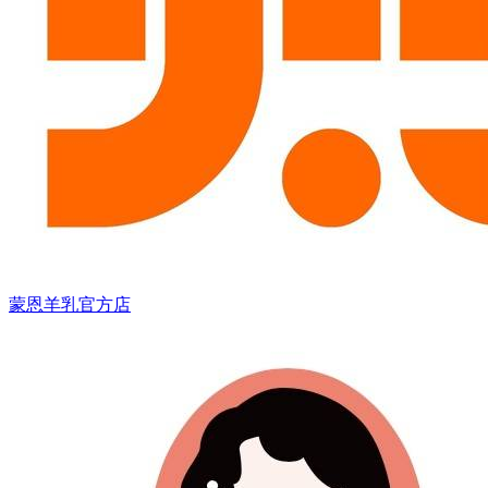
蒙恩羊乳官方店