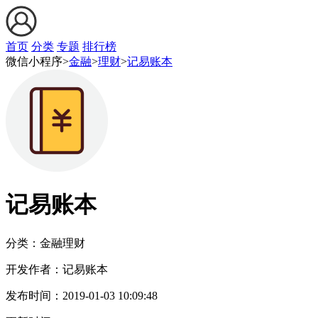
首页
分类
专题
排行榜
微信小程序>
金融
>
理财
>
记易账本
记易账本
分类：金融
理财
开发作者：
记易账本
发布时间：
2019-01-03 10:09:48