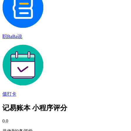
职BaBa说
值打卡
记易账本 小程序评分
0.0