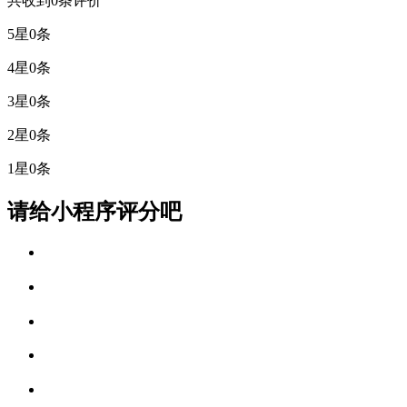
共收到0条评价
5星
0条
4星
0条
3星
0条
2星
0条
1星
0条
请给小程序评分吧