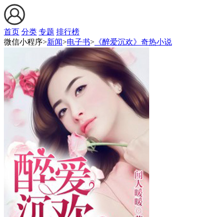
首页
分类
专题
排行榜
微信小程序>
新闻
>
电子书
>
《醉爱沉欢》奇热小说