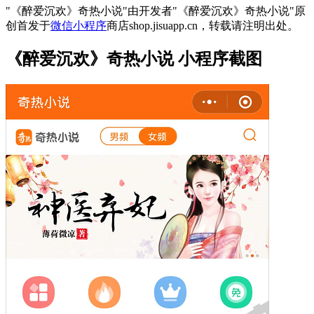
"《醉爱沉欢》奇热小说"由开发者"《醉爱沉欢》奇热小说"原
创首发于
微信小程序
商店shop.jisuapp.cn，转载请注明出处。
《醉爱沉欢》奇热小说 小程序截图