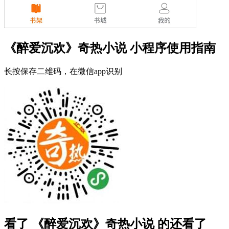
《醉爱沉欢》奇热小说 小程序使用指南
长按保存二维码，在微信app识别
看了 《醉爱沉欢》奇热小说 的还看了