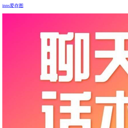
inns爱存图