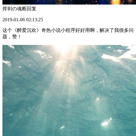
挥剑の魂断
回复
2019-01-06 02:13:25
这个《醉爱沉欢》奇热小说小程序好好用啊，解决了我很多问
题，赞！