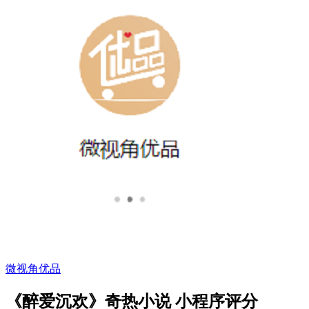
微视角优品
《醉爱沉欢》奇热小说 小程序评分