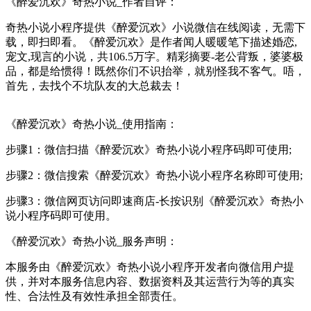
《醉爱沉欢》奇热小说_作者自评：
奇热小说小程序提供《醉爱沉欢》小说微信在线阅读，无需下
载，即扫即看。《醉爱沉欢》是作者闻人暖暖笔下描述婚恋,
宠文,现言的小说，共106.5万字。精彩摘要-老公背叛，婆婆极
品，都是给惯得！既然你们不识抬举，就别怪我不客气。唔，
首先，去找个不坑队友的大总裁去！
《醉爱沉欢》奇热小说_使用指南：
步骤1：微信扫描《醉爱沉欢》奇热小说小程序码即可使用;
步骤2：微信搜索《醉爱沉欢》奇热小说小程序名称即可使用;
步骤3：微信网页访问即速商店-长按识别《醉爱沉欢》奇热小
说小程序码即可使用。
《醉爱沉欢》奇热小说_服务声明：
本服务由《醉爱沉欢》奇热小说小程序开发者向微信用户提
供，并对本服务信息内容、数据资料及其运营行为等的真实
性、合法性及有效性承担全部责任。