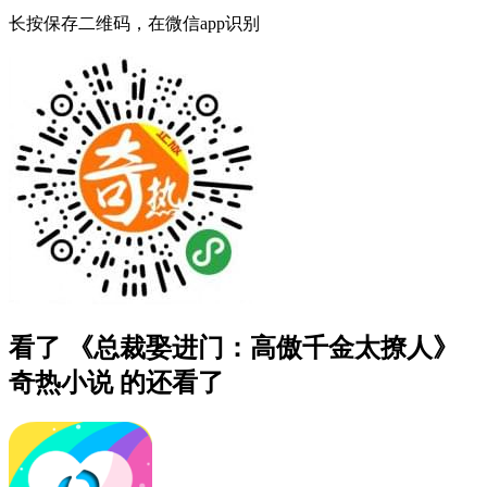
长按保存二维码，在微信app识别
看了 《总裁娶进门：高傲千金太撩人》
奇热小说 的还看了