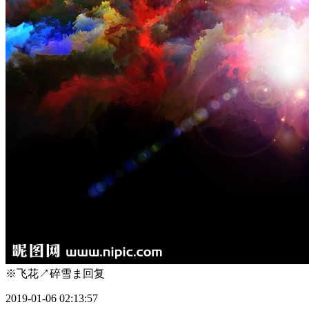
※飞花↗碎雪ま
回复
2019-01-06 02:13:57