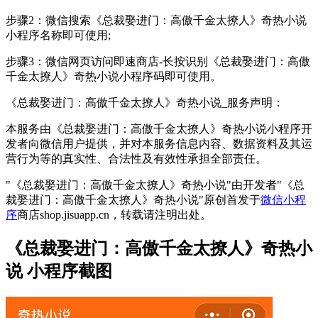
步骤2：微信搜索《总裁娶进门：高傲千金太撩人》奇热小说
小程序名称即可使用;
步骤3：微信网页访问即速商店-长按识别《总裁娶进门：高傲
千金太撩人》奇热小说小程序码即可使用。
《总裁娶进门：高傲千金太撩人》奇热小说_服务声明：
本服务由《总裁娶进门：高傲千金太撩人》奇热小说小程序开
发者向微信用户提供，并对本服务信息内容、数据资料及其运
营行为等的真实性、合法性及有效性承担全部责任。
"《总裁娶进门：高傲千金太撩人》奇热小说"由开发者"《总
裁娶进门：高傲千金太撩人》奇热小说"原创首发于
微信小程
序
商店shop.jisuapp.cn，转载请注明出处。
《总裁娶进门：高傲千金太撩人》奇热小
说 小程序截图