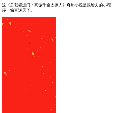
这《总裁娶进门：高傲千金太撩人》奇热小说是很给力的小程
序，简直逆天了。