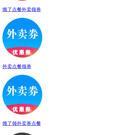
饿了点餐外卖领券
外卖点餐领券
饿了领外卖券点餐