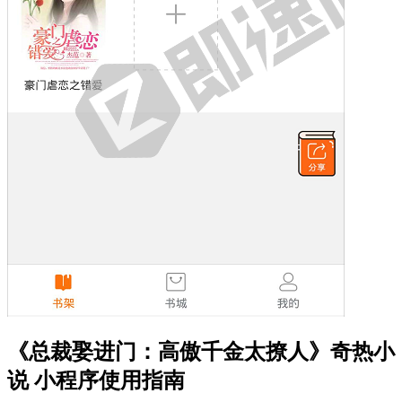
《总裁娶进门：高傲千金太撩人》奇热小
说 小程序使用指南