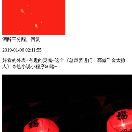
酒醉三分醒。
回复
2019-01-06 02:11:55
好看的外表+有趣的灵魂~这个《总裁娶进门：高傲千金太撩
人》奇热小说小程序66哒~