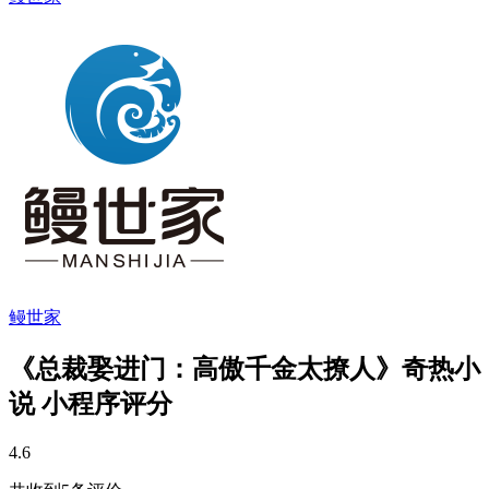
鳗世家
《总裁娶进门：高傲千金太撩人》奇热小
说 小程序评分
4.6