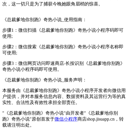
次，这一切只是为了捕获今晚她眼角眉梢的惊喜。
《总裁爹地你别跑》奇热小说_使用指南：
步骤1：微信扫描《总裁爹地你别跑》奇热小说小程序码即可
使用;
步骤2：微信搜索《总裁爹地你别跑》奇热小说小程序名称即
可使用;
步骤3：微信网页访问即速商店-长按识别《总裁爹地你别跑》
奇热小说小程序码即可使用。
《总裁爹地你别跑》奇热小说_服务声明：
本服务由《总裁爹地你别跑》奇热小说小程序开发者向微信用
户提供，并对本服务信息内容、数据资料及其运营行为等的真
实性、合法性及有效性承担全部责任。
"《总裁爹地你别跑》奇热小说"由开发者"《总裁爹地你别
跑》奇热小说"原创首发于
微信小程序
商店shop.jisuapp.cn，转
载请注明出处。