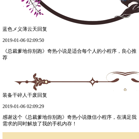
蓝色メ义薄云天
回复
2019-01-06 02:09:50
《总裁爹地你别跑》奇热小说是适合每个人的小程序，良心推
荐
装备干碎人干废
回复
2019-01-06 02:09:29
感谢这个《总裁爹地你别跑》奇热小说微信小程序，在满足我
需求的同时解放了我的手机内存！