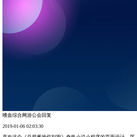
嗜血综合网游公会
回复
2019-01-06 02:03:30
喜欢这个《总裁爹地你别跑》奇热小说小程序的页面设计，厉