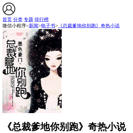
首页
分类
专题
排行榜
微信小程序>
新闻
>
电子书
>
《总裁爹地你别跑》奇热小说
《总裁爹地你别跑》奇热小说