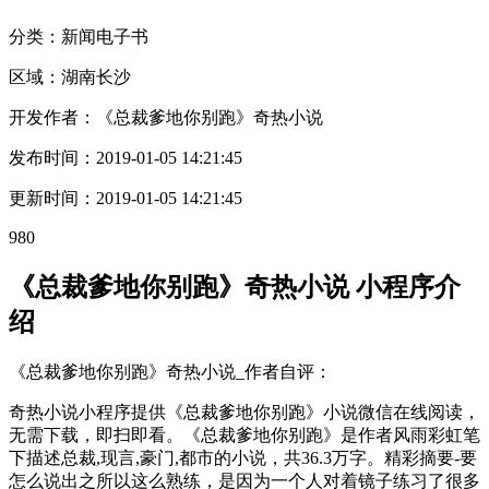
分类：新闻
电子书
区域：
湖南
长沙
开发作者：
《总裁爹地你别跑》奇热小说
发布时间：
2019-01-05 14:21:45
更新时间：
2019-01-05 14:21:45
980
《总裁爹地你别跑》奇热小说 小程序介
绍
《总裁爹地你别跑》奇热小说_作者自评：
奇热小说小程序提供《总裁爹地你别跑》小说微信在线阅读，
无需下载，即扫即看。《总裁爹地你别跑》是作者风雨彩虹笔
下描述总裁,现言,豪门,都市的小说，共36.3万字。精彩摘要-要
怎么说出之所以这么熟练，是因为一个人对着镜子练习了很多