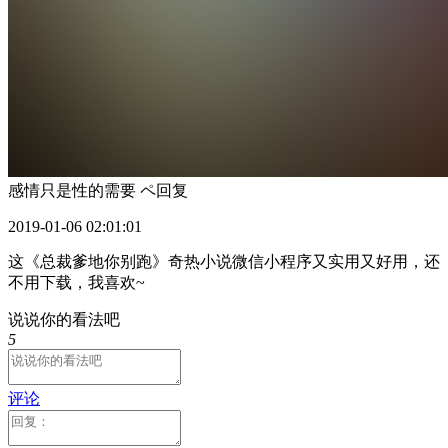
感情只是性的需要 ペ
回复
2019-01-06 02:01:01
这《总裁爹地你别跑》奇热小说微信小程序又实用又好用，还
不用下载，我喜欢~
说说你的看法吧
5
评论