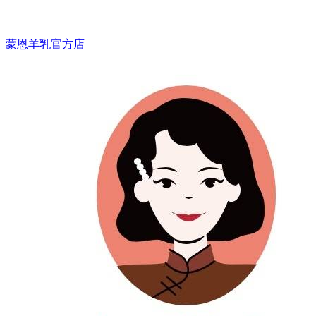
蒙恩羊乳官方店