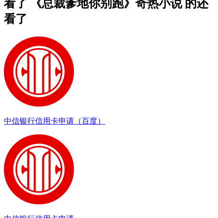
看了 《总裁爹地你别跑》奇热小说 的还
看了
中信银行信用卡申请（百度）