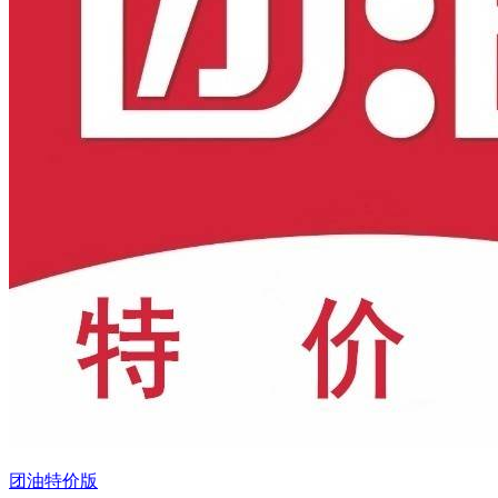
团油特价版