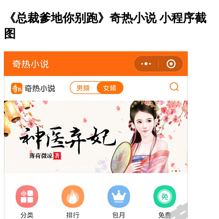
《总裁爹地你别跑》奇热小说 小程序截
图