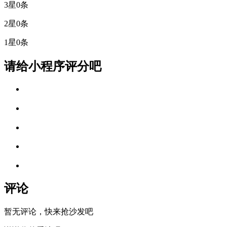
3星
0条
2星
0条
1星
0条
请给小程序评分吧
评论
暂无评论，快来抢沙发吧