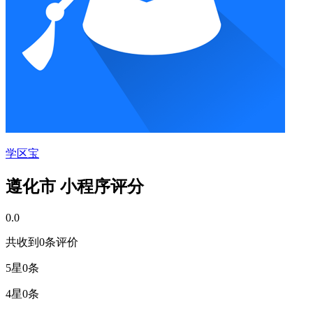
学区宝
遵化市 小程序评分
0.0
共收到0条评价
5星
0条
4星
0条