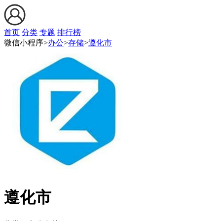
首页
分类
专题
排行榜
微信小程序>
办公
>
存储
>
遵化市
遵化市