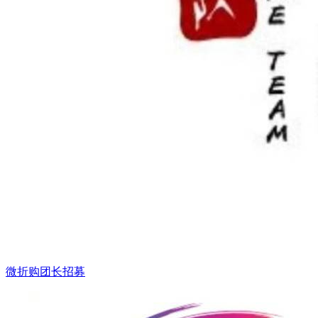
微折购团长招募