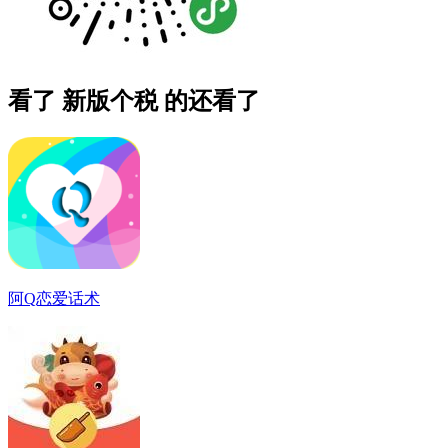
看了 新版个税 的还看了
阿Q恋爱话术