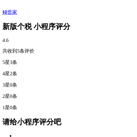
鳗世家
新版个税 小程序评分
4.6
共收到5条评价
5星
3条
4星
2条
3星
0条
2星
0条
1星
0条
请给小程序评分吧