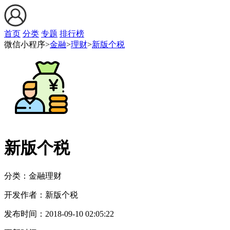
首页
分类
专题
排行榜
微信小程序>
金融
>
理财
>
新版个税
新版个税
分类：金融
理财
开发作者：
新版个税
发布时间：
2018-09-10 02:05:22