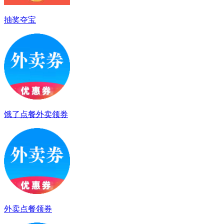
抽奖夺宝
饿了点餐外卖领券
外卖点餐领券