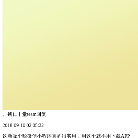
丿铭仁丨堂team
回复
2018-09-10 02:05:22
这新版个税微信小程序真的很实用，用这个就不用下载APP