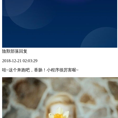
陰獸部落
回复
2018-12-21 02:03:29
哇~这个奔跑吧，香肠！小程序很厉害喔~