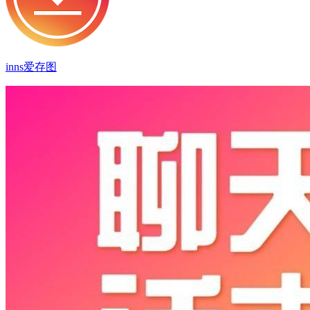
inns爱存图