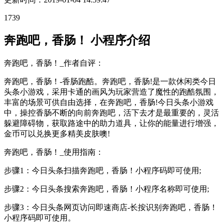
1739
奔跑吧，香肠！ 小程序介绍
奔跑吧，香肠！_作者自评：
奔跑吧，香肠！-香肠跑酷。奔跑吧，香肠!是一款休闲类今日
头条小游戏，采用卡通的画风为玩家营造了魔性的跑酷氛围，
丰富的场景可供自由选择，在奔跑吧，香肠!今日头条小游戏
中，操控香肠不断的向前奔跑吧，活下去才是最重要的，灵活
躲避障碍物，获取路途中的助力道具，让你的能量进行增强，
金币可以兑换更多精美皮肤噢!
奔跑吧，香肠！_使用指南：
步骤1：今日头条扫描奔跑吧，香肠！小程序码即可使用;
步骤2：今日头条搜索奔跑吧，香肠！小程序名称即可使用;
步骤3：今日头条网页访问即速商店-长按识别奔跑吧，香肠！
小程序码即可使用。