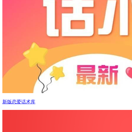
新版恋爱话术库