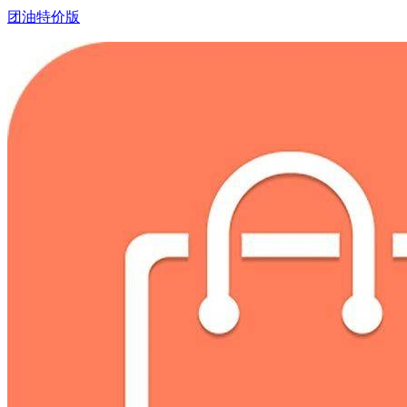
团油特价版