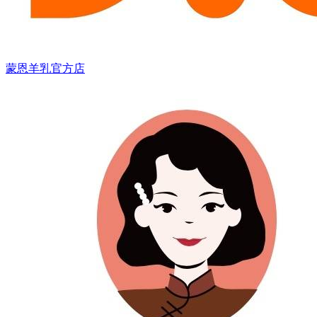
蒙恩羊乳官方店