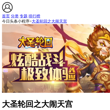
首页
分类
专题
排行榜
今日头条小程序>
大圣轮回之大闹天宫
大圣轮回之大闹天宫