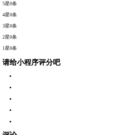
5星
0条
4星
0条
3星
0条
2星
0条
1星
0条
请给小程序评分吧