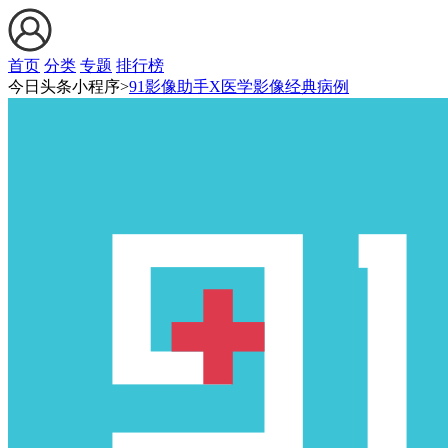
首页
分类
专题
排行榜
今日头条小程序>
91影像助手X医学影像经典病例