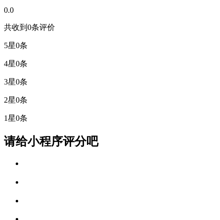
0.0
共收到0条评价
5星
0条
4星
0条
3星
0条
2星
0条
1星
0条
请给小程序评分吧