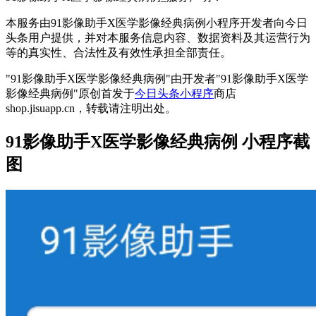
本服务由91影像助手X医学影像经典病例小程序开发者向今日
头条用户提供，并对本服务信息内容、数据资料及其运营行为
等的真实性、合法性及有效性承担全部责任。
"91影像助手X医学影像经典病例"由开发者"91影像助手X医学
影像经典病例"原创首发于
今日头条小程序
商店
shop.jisuapp.cn，转载请注明出处。
91影像助手X医学影像经典病例 小程序截
图