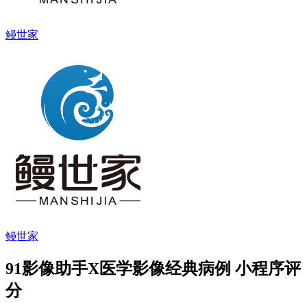
鳗世家
鳗世家
91影像助手X医学影像经典病例 小程序评
分