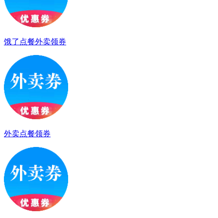
饿了点餐外卖领券
外卖点餐领券