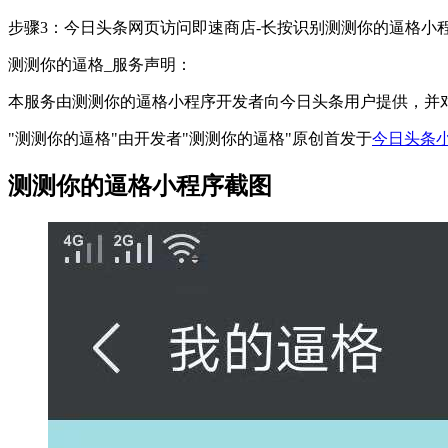
步骤3：今日头条网页访问即速商店-长按识别测测你的逼格小
测测你的逼格_服务声明：
本服务由测测你的逼格小程序开发者向今日头条用户提供，并
"测测你的逼格"由开发者"测测你的逼格"原创首发于
今日头条
测测你的逼格小程序截图