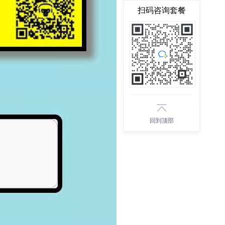
扫码咨询套餐
回到顶部