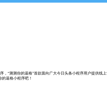
程序，“测测你的逼格”首款面向广大今日头条小程序用户提供线上
你的逼格小程序吧！