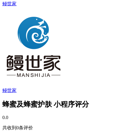
鳗世家
鳗世家
蜂蜜及蜂蜜护肤 小程序评分
0.0
共收到0条评价