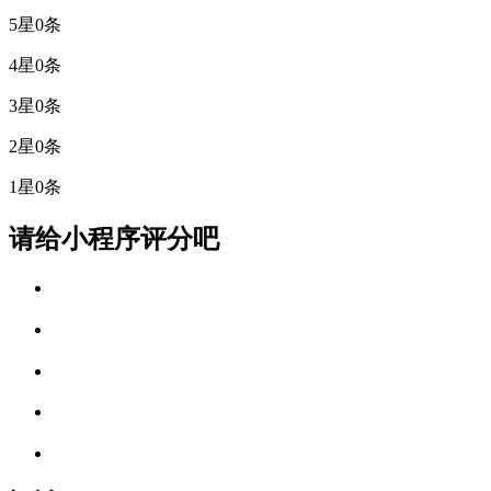
5星
0条
4星
0条
3星
0条
2星
0条
1星
0条
请给小程序评分吧