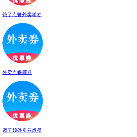
饿了点餐外卖领券
外卖点餐领券
饿了领外卖券点餐