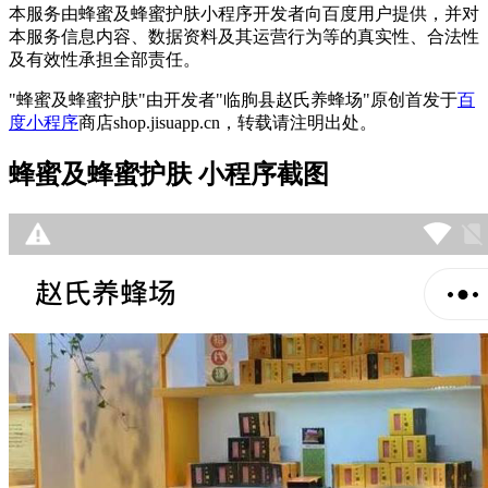
本服务由蜂蜜及蜂蜜护肤小程序开发者向百度用户提供，并对
本服务信息内容、数据资料及其运营行为等的真实性、合法性
及有效性承担全部责任。
"蜂蜜及蜂蜜护肤"由开发者"临朐县赵氏养蜂场"原创首发于
百
度小程序
商店shop.jisuapp.cn，转载请注明出处。
蜂蜜及蜂蜜护肤 小程序截图