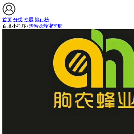
首页
分类
专题
排行榜
百度小程序>
蜂蜜及蜂蜜护肤